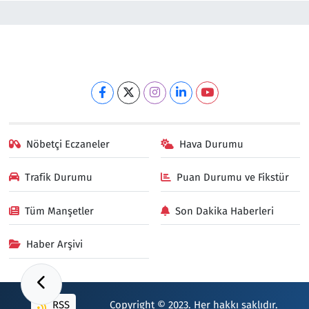
Nöbetçi Eczaneler
Hava Durumu
Trafik Durumu
Puan Durumu ve Fikstür
Tüm Manşetler
Son Dakika Haberleri
Haber Arşivi
RSS
Copyright © 2023. Her hakkı saklıdır.