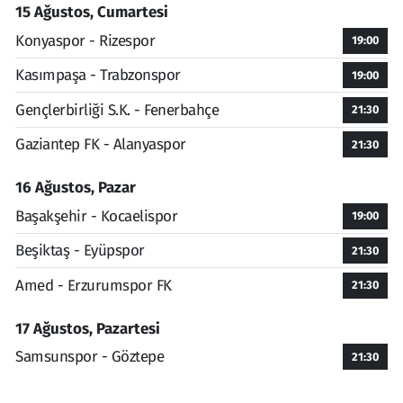
15 Ağustos, Cumartesi
Konyaspor - Rizespor
19:00
Kasımpaşa - Trabzonspor
19:00
Gençlerbirliği S.K. - Fenerbahçe
21:30
Gaziantep FK - Alanyaspor
21:30
16 Ağustos, Pazar
Başakşehir - Kocaelispor
19:00
Beşiktaş - Eyüpspor
21:30
Amed - Erzurumspor FK
21:30
17 Ağustos, Pazartesi
Samsunspor - Göztepe
21:30