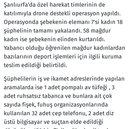
Şanlıurfa'da özel harekat timlerinin de
katılımıyla drone destekli operasyon yapıldı.
Operasyonda şebekenin elemanı 7'si kadın 18
şüphelinin tamamı yakalandı. 58 mağdur
kadın ise şebekenin elinden kurtarıldı.
Yabancı olduğu öğrenilen mağdur kadınlardan
bazılarının deport işlemleri için ilgili kuruma
teslim edildiği belirtildi.
Şüphelilerin iş ve ikamet adreslerinde yapılan
aramalarda ise 1 adet pompalı av tüfeği , 3
adet ruhsatsız tabanca ve bunlara ait çok
sayıda fişek, fuhuş organizasyonlarında
kullanılan 32 adet cep telefonu, 2 adet diz
üstü bilgisayar ve suçtan elde edildiği