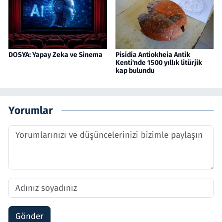
DOSYA: Yapay Zeka ve Sinema
Pisidia Antiokheia Antik
Kenti'nde 1500 yıllık litürjik
kap bulundu
Yorumlar
Gönder