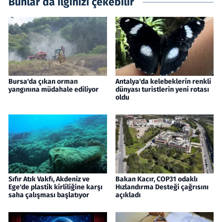
Bunlar da ilginizi çekebilir
Bursa'da çıkan orman
Antalya'da kelebeklerin renkli
yangınına müdahale ediliyor
dünyası turistlerin yeni rotası
oldu
Sıfır Atık Vakfı, Akdeniz ve
Bakan Kacır, COP31 odaklı
Ege'de plastik kirliliğine karşı
Hızlandırma Desteği çağrısını
saha çalışması başlatıyor
açıkladı