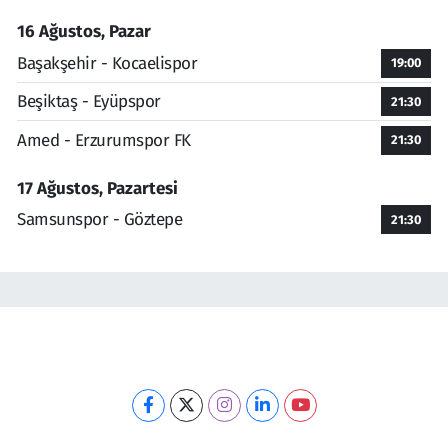
16 Ağustos, Pazar
Başakşehir - Kocaelispor
19:00
Beşiktaş - Eyüpspor
21:30
Amed - Erzurumspor FK
21:30
17 Ağustos, Pazartesi
Samsunspor - Göztepe
21:30