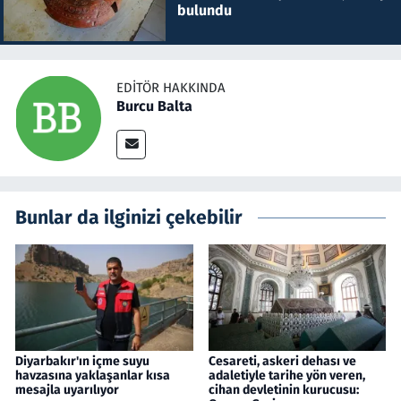
bulundu
EDITÖR HAKKINDA
Burcu Balta
Bunlar da ilginizi çekebilir
Diyarbakır'ın içme suyu
Cesareti, askeri dehası ve
havzasına yaklaşanlar kısa
adaletiyle tarihe yön veren,
mesajla uyarılıyor
cihan devletinin kurucusu: