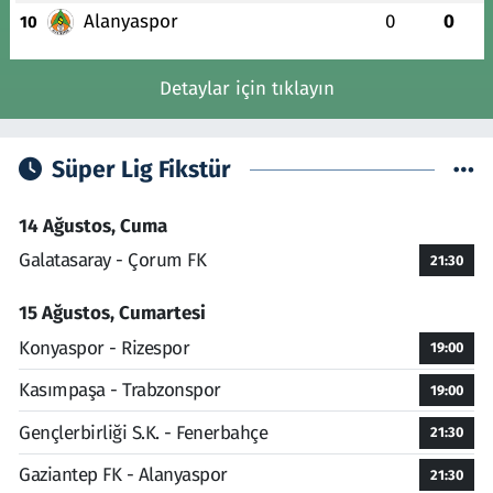
Alanyaspor
0
0
10
Detaylar için tıklayın
Süper Lig Fikstür
14 Ağustos, Cuma
Galatasaray - Çorum FK
21:30
15 Ağustos, Cumartesi
Konyaspor - Rizespor
19:00
Kasımpaşa - Trabzonspor
19:00
Gençlerbirliği S.K. - Fenerbahçe
21:30
Gaziantep FK - Alanyaspor
21:30