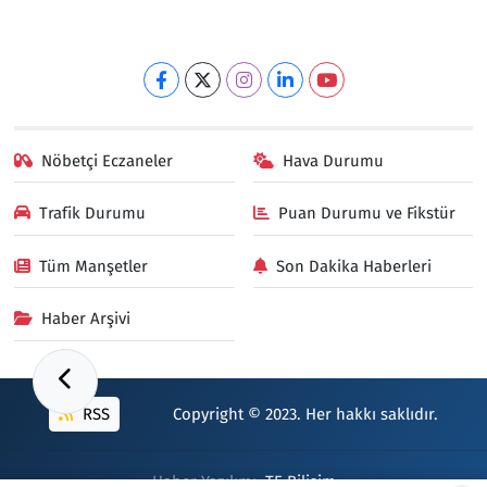
Nöbetçi Eczaneler
Hava Durumu
Trafik Durumu
Puan Durumu ve Fikstür
Tüm Manşetler
Son Dakika Haberleri
Haber Arşivi
RSS
Copyright © 2023. Her hakkı saklıdır.
Haber Yazılımı:
TE Bilişim