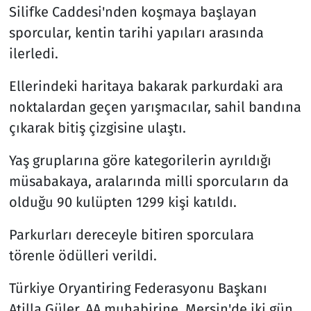
Silifke Caddesi'nden koşmaya başlayan
sporcular, kentin tarihi yapıları arasında
ilerledi.
Ellerindeki haritaya bakarak parkurdaki ara
noktalardan geçen yarışmacılar, sahil bandına
çıkarak bitiş çizgisine ulaştı.
Yaş gruplarına göre kategorilerin ayrıldığı
müsabakaya, aralarında milli sporcuların da
olduğu 90 kulüpten 1299 kişi katıldı.
Parkurları dereceyle bitiren sporculara
törenle ödülleri verildi.
Türkiye Oryantiring Federasyonu Başkanı
Atilla Güler, AA muhabirine, Mersin'de iki gün