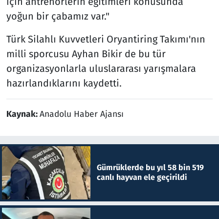
için antrenörlerin eğitimleri konusunda
yoğun bir çabamız var."
Türk Silahlı Kuvvetleri Oryantiring Takımı'nın
milli sporcusu Ayhan Bikir de bu tür
organizasyonlarla uluslararası yarışmalara
hazırlandıklarını kaydetti.
Kaynak:
Anadolu Haber Ajansı
Gümrüklerde bu yıl 58 bin 519
canlı hayvan ele geçirildi