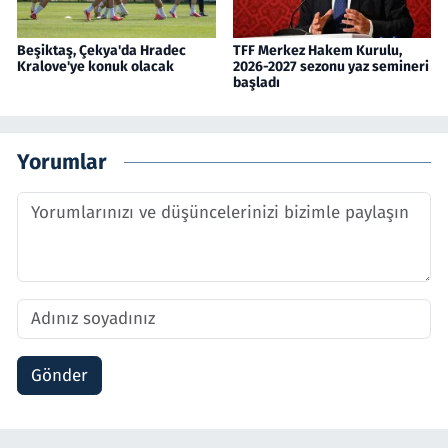
Beşiktaş, Çekya'da Hradec
TFF Merkez Hakem Kurulu,
Kralove'ye konuk olacak
2026-2027 sezonu yaz semineri
başladı
Yorumlar
Gönder