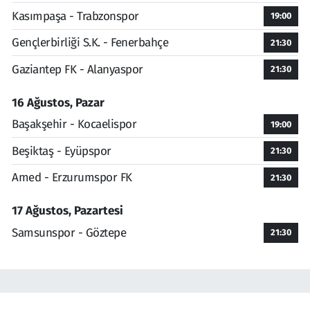
Kasımpaşa - Trabzonspor
19:00
Gençlerbirliği S.K. - Fenerbahçe
21:30
Gaziantep FK - Alanyaspor
21:30
16 Ağustos, Pazar
Başakşehir - Kocaelispor
19:00
Beşiktaş - Eyüpspor
21:30
Amed - Erzurumspor FK
21:30
17 Ağustos, Pazartesi
Samsunspor - Göztepe
21:30