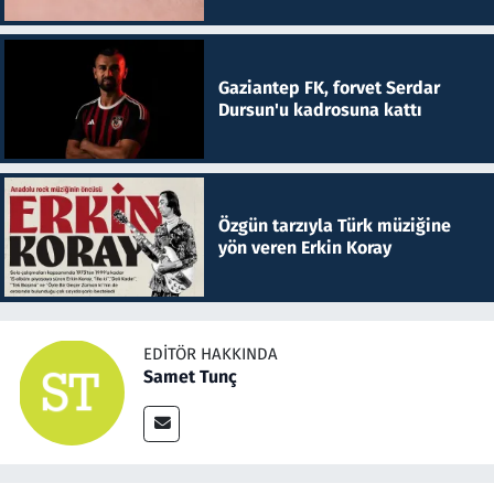
Gaziantep FK, forvet Serdar
Dursun'u kadrosuna kattı
Özgün tarzıyla Türk müziğine
yön veren Erkin Koray
EDITÖR HAKKINDA
Samet Tunç