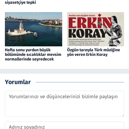
siyasetçiye tepki
Hafta sonu yurdun büyük
Özgün tarzıyla Türk müziğine
bölümünde sıcaklıklar mevsim
yön veren Erkin Koray
normallerinde seyredecek
Yorumlar