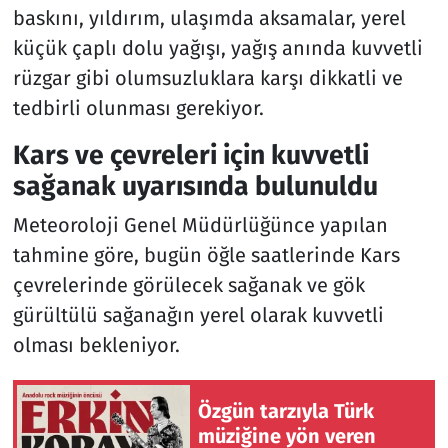
baskını, yıldırım, ulaşımda aksamalar, yerel
küçük çaplı dolu yağışı, yağış anında kuvvetli
rüzgar gibi olumsuzluklara karşı dikkatli ve
tedbirli olunması gerekiyor.
Kars ve çevreleri için kuvvetli
sağanak uyarısında bulunuldu
Meteoroloji Genel Müdürlüğünce yapılan
tahmine göre, bugün öğle saatlerinde Kars
çevrelerinde görülecek sağanak ve gök
gürültülü sağanağın yerel olarak kuvvetli
olması bekleniyor.
Özgün tarzıyla Türk
müziğine yön veren