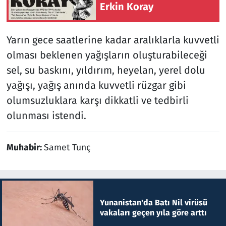
Erkin Koray
Yarın gece saatlerine kadar aralıklarla kuvvetli
olması beklenen yağışların oluşturabileceği
sel, su baskını, yıldırım, heyelan, yerel dolu
yağışı, yağış anında kuvvetli rüzgar gibi
olumsuzluklara karşı dikkatli ve tedbirli
olunması istendi.
Muhabir:
Samet Tunç
Yunanistan'da Batı Nil virüsü
vakaları geçen yıla göre arttı