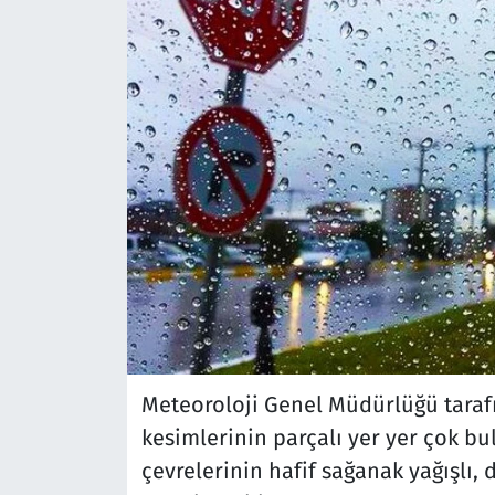
Meteoroloji Genel Müdürlüğü taraf
kesimlerinin parçalı yer yer çok bu
çevrelerinin hafif sağanak yağışlı, 