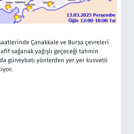
 saatlerinde Çanakkale ve Bursa çevreleri
hafif sağanak yağışlı geçeceği tahmin
nda güneybatı yönlerden yer yer kuvvetli
iyor.