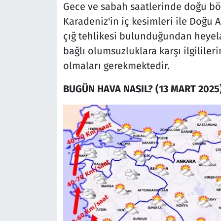
Gece ve sabah saatlerinde doğu bö
Karadeniz'in iç kesimleri ile Doğu
çığ tehlikesi bulunduğundan heyel
bağlı olumsuzluklara karşı ilgililer
olmaları gerekmektedir.
BUGÜN HAVA NASIL? (13 MART 2025