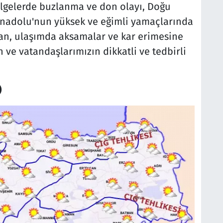
lgelerde buzlanma ve don olayı, Doğu
 Anadolu'nun yüksek ve eğimli yamaçlarında
an, ulaşımda aksamalar ve kar erimesine
in ve vatandaşlarımızın dikkatli ve tedbirli
)