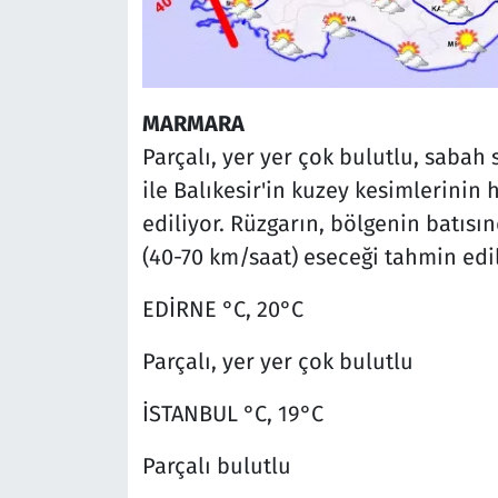
MARMARA
Parçalı, yer yer çok bulutlu, sabah
ile Balıkesir'in kuzey kesimlerinin 
ediliyor. Rüzgarın, bölgenin batısı
(40-70 km/saat) eseceği tahmin edil
EDİRNE °C, 20°C
Parçalı, yer yer çok bulutlu
İSTANBUL °C, 19°C
Parçalı bulutlu