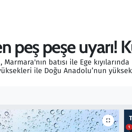
n peş peşe uyarı! K
Marmara'nın batısı ile Ege kıyılarında 
yüksekleri ile Doğu Anadolu’nun yüksek 
1