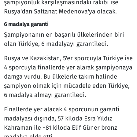
şampiyonluk karşılaşmasındaki rakibi ise
Rusya'dan Saltanat Medenova'ya olacak.
6 madalya garanti
Şampiyonanın en başarılı ülkelerinden biri
olan Türkiye, 6 madalyayı garantiledi.
Rusya ve Kazakistan, 5'er sporcuyla Türkiye ise
4 sporcuyla finallerde yer alarak şampiyonaya
damga vurdu. Bu ülkelerle takım halinde
şampiyon olmak için mücadele eden Türkiye,
6 madalya almayı garantiledi.
Fİnallerde yer alacak 4 sporcunun garanti
madalyası dışında, 57 kiloda Esra Yıldız
Kahraman ile +81 kiloda Elif Güner bronz
madalya elde etti.