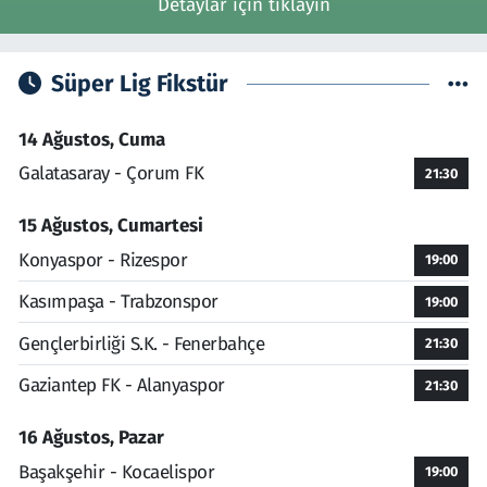
Detaylar için tıklayın
Süper Lig Fikstür
14 Ağustos, Cuma
Galatasaray - Çorum FK
21:30
15 Ağustos, Cumartesi
Konyaspor - Rizespor
19:00
Kasımpaşa - Trabzonspor
19:00
Gençlerbirliği S.K. - Fenerbahçe
21:30
Gaziantep FK - Alanyaspor
21:30
16 Ağustos, Pazar
Başakşehir - Kocaelispor
19:00