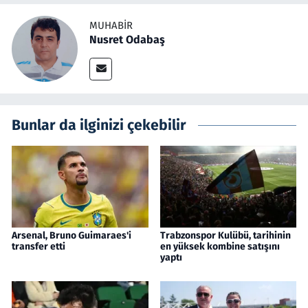
MUHABIR
Nusret Odabaş
Bunlar da ilginizi çekebilir
Arsenal, Bruno Guimaraes'i
Trabzonspor Kulübü, tarihinin
transfer etti
en yüksek kombine satışını
yaptı