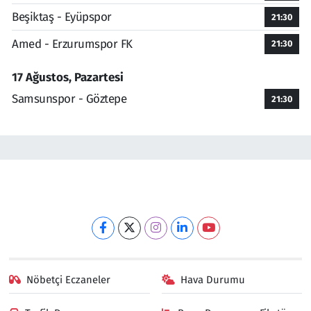
Beşiktaş - Eyüpspor
21:30
Amed - Erzurumspor FK
21:30
17 Ağustos, Pazartesi
Samsunspor - Göztepe
21:30
Nöbetçi Eczaneler
Hava Durumu