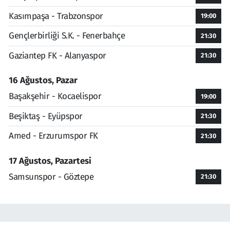
Kasımpaşa - Trabzonspor
19:00
Gençlerbirliği S.K. - Fenerbahçe
21:30
Gaziantep FK - Alanyaspor
21:30
16 Ağustos, Pazar
Başakşehir - Kocaelispor
19:00
Beşiktaş - Eyüpspor
21:30
Amed - Erzurumspor FK
21:30
17 Ağustos, Pazartesi
Samsunspor - Göztepe
21:30