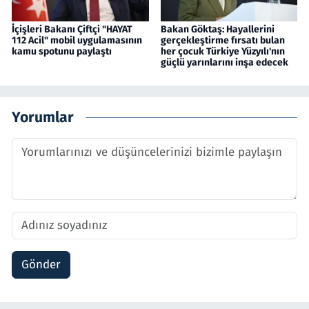
İçişleri Bakanı Çiftçi "HAYAT
Bakan Göktaş: Hayallerini
112 Acil" mobil uygulamasının
gerçekleştirme fırsatı bulan
kamu spotunu paylaştı
her çocuk Türkiye Yüzyılı'nın
güçlü yarınlarını inşa edecek
Yorumlar
Gönder