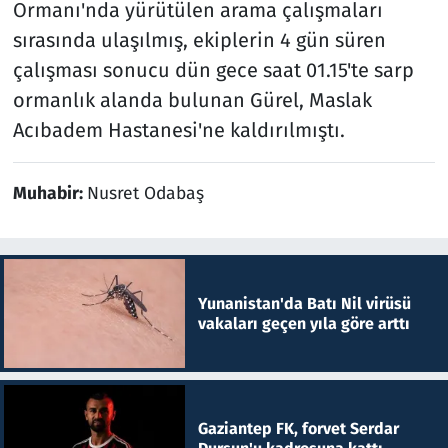
Ormanı'nda yürütülen arama çalışmaları
sırasında ulaşılmış, ekiplerin 4 gün süren
çalışması sonucu dün gece saat 01.15'te sarp
ormanlık alanda bulunan Gürel, Maslak
Acıbadem Hastanesi'ne kaldırılmıştı.
Muhabir:
Nusret Odabaş
Yunanistan'da Batı Nil virüsü
vakaları geçen yıla göre arttı
Gaziantep FK, forvet Serdar