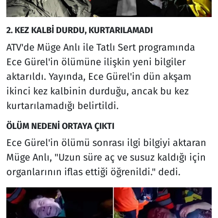
2. KEZ KALBİ DURDU, KURTARILAMADI
ATV'de Müge Anlı ile Tatlı Sert programında
Ece Gürel'in ölümüne ilişkin yeni bilgiler
aktarıldı. Yayında, Ece Gürel'in dün akşam
ikinci kez kalbinin durduğu, ancak bu kez
kurtarılamadığı belirtildi.
ÖLÜM NEDENİ ORTAYA ÇIKTI
Ece Gürel'in ölümü sonrası ilgi bilgiyi aktaran
Müge Anlı, "Uzun süre aç ve susuz kaldığı için
organlarının iflas ettiği öğrenildi." dedi.