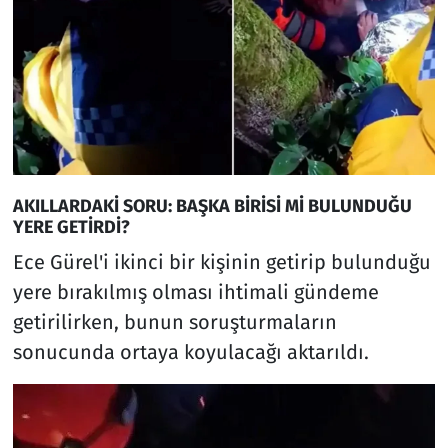
AKILLARDAKİ SORU: BAŞKA BİRİSİ Mİ BULUNDUĞU
YERE GETİRDİ?
Ece Gürel'i ikinci bir kişinin getirip bulunduğu
yere bırakılmış olması ihtimali gündeme
getirilirken, bunun soruşturmaların
sonucunda ortaya koyulacağı aktarıldı.