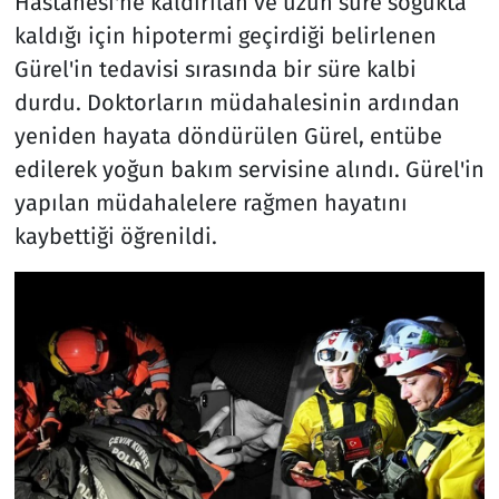
Hastanesi'ne kaldırılan ve uzun süre soğukta
kaldığı için hipotermi geçirdiği belirlenen
Gürel'in tedavisi sırasında bir süre kalbi
durdu. Doktorların müdahalesinin ardından
yeniden hayata döndürülen Gürel, entübe
edilerek yoğun bakım servisine alındı. Gürel'in
yapılan müdahalelere rağmen hayatını
kaybettiği öğrenildi.