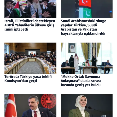
İsrail, Filistinlileri destekleyen
Suudi Arabistan'daki simge
ABD'li Yahudilerin ülkeye giriş
yapılar Türkiye, Suudi
iznini iptal etti
Arabistan ve Pakistan
bayraklarıyla ışıklandırıldı
Terörsüz Türkiye yasa teklifi
"Mekke Ortak Savunma
Komisyon'dan geçti
Anlaşması" uluslararası
basında geniş yer buldu