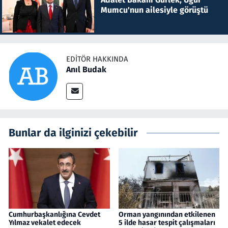
Mumcu'nun ailesiyle görüştü
EDITÖR HAKKINDA
Anıl Budak
Bunlar da ilginizi çekebilir
Cumhurbaşkanlığına Cevdet
Orman yangınından etkilenen
Yılmaz vekalet edecek
5 ilde hasar tespit çalışmaları