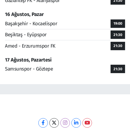
Gaziantep FK - Alanyaspor
21:30
16 Ağustos, Pazar
Başakşehir - Kocaelispor
19:00
Beşiktaş - Eyüpspor
21:30
Amed - Erzurumspor FK
21:30
17 Ağustos, Pazartesi
Samsunspor - Göztepe
21:30