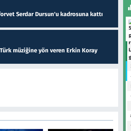
forvet Serdar Dursun'u kadrosuna kattı
 Türk müziğine yön veren Erkin Koray