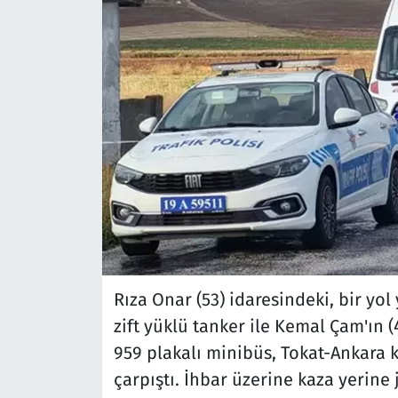
Rıza Onar (53) idaresindeki, bir yol
zift yüklü tanker ile Kemal Çam'ın (
959 plakalı minibüs, Tokat-Ankara k
çarpıştı. İhbar üzerine kaza yerine 