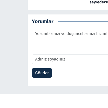
seyredec
Yorumlar
Gönder