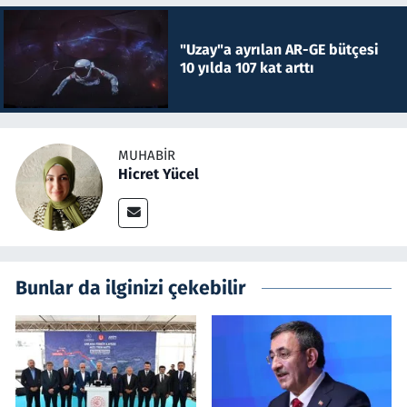
"Uzay"a ayrılan AR-GE bütçesi
10 yılda 107 kat arttı
MUHABIR
Hicret Yücel
Bunlar da ilginizi çekebilir