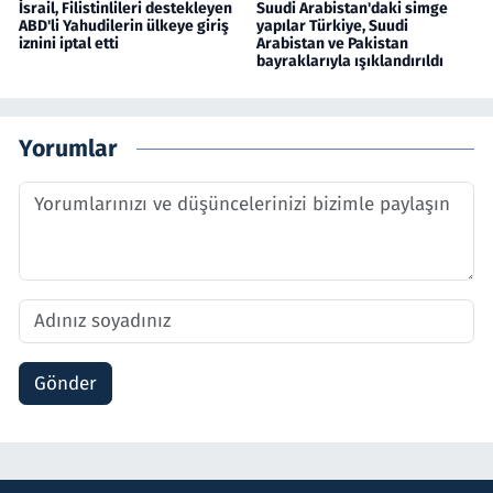
İsrail, Filistinlileri destekleyen
Suudi Arabistan'daki simge
ABD'li Yahudilerin ülkeye giriş
yapılar Türkiye, Suudi
iznini iptal etti
Arabistan ve Pakistan
bayraklarıyla ışıklandırıldı
Yorumlar
Gönder