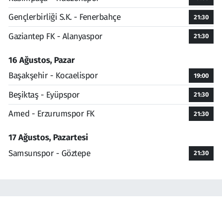
Gençlerbirliği S.K. - Fenerbahçe
21:30
Gaziantep FK - Alanyaspor
21:30
16 Ağustos, Pazar
Başakşehir - Kocaelispor
19:00
Beşiktaş - Eyüpspor
21:30
Amed - Erzurumspor FK
21:30
17 Ağustos, Pazartesi
Samsunspor - Göztepe
21:30