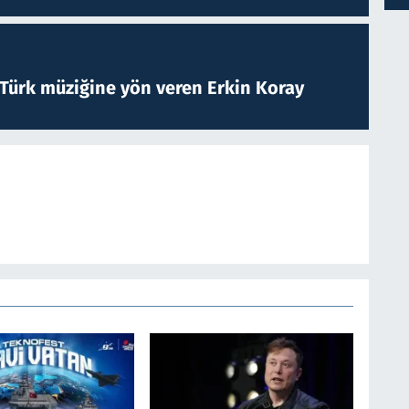
 Türk müziğine yön veren Erkin Koray