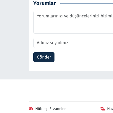
Yorumlar
Gönder
Nöbetçi Eczaneler
Ha