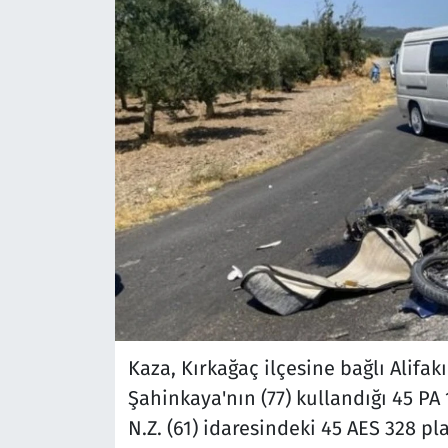
Kaza, Kırkağaç ilçesine bağlı Alifa
Şahinkaya'nın (77) kullandığı 45 PA
N.Z. (61) idaresindeki 45 AES 328 pl