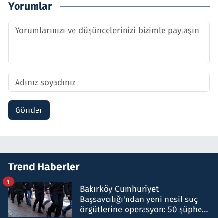
Yorumlar
Gönder
Trend Haberler
1
Bakırköy Cumhuriyet
Başsavcılığı'ndan yeni nesil suç
örgütlerine operasyon: 50 şüpheli