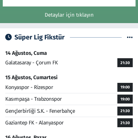
Detaylar için tıklayın
Süper Lig Fikstür
14 Ağustos, Cuma
Galatasaray - Çorum FK
21:30
15 Ağustos, Cumartesi
Konyaspor - Rizespor
19:00
Kasımpaşa - Trabzonspor
19:00
Gençlerbirliği S.K. - Fenerbahçe
21:30
Gaziantep FK - Alanyaspor
21:30
16 Ağustos, Pazar