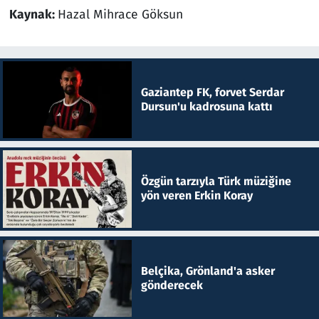
Kaynak:
Hazal Mihrace Göksun
Gaziantep FK, forvet Serdar
Dursun'u kadrosuna kattı
Özgün tarzıyla Türk müziğine
yön veren Erkin Koray
Belçika, Grönland'a asker
gönderecek