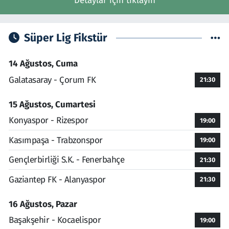
Detaylar için tıklayın
Süper Lig Fikstür
14 Ağustos, Cuma
Galatasaray - Çorum FK
21:30
15 Ağustos, Cumartesi
Konyaspor - Rizespor
19:00
Kasımpaşa - Trabzonspor
19:00
Gençlerbirliği S.K. - Fenerbahçe
21:30
Gaziantep FK - Alanyaspor
21:30
16 Ağustos, Pazar
Başakşehir - Kocaelispor
19:00