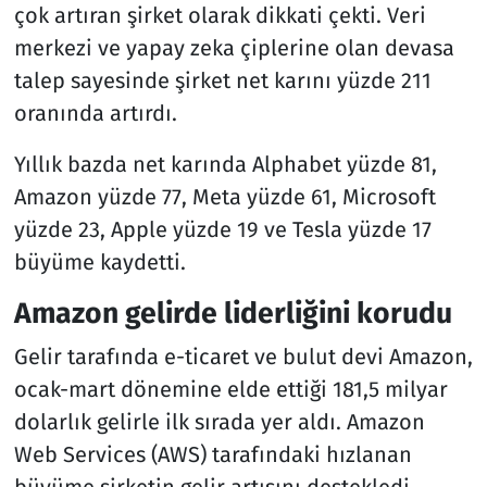
çok artıran şirket olarak dikkati çekti. Veri
merkezi ve yapay zeka çiplerine olan devasa
talep sayesinde şirket net karını yüzde 211
oranında artırdı.
Yıllık bazda net karında Alphabet yüzde 81,
Amazon yüzde 77, Meta yüzde 61, Microsoft
yüzde 23, Apple yüzde 19 ve Tesla yüzde 17
büyüme kaydetti.
Amazon gelirde liderliğini korudu
Gelir tarafında e-ticaret ve bulut devi Amazon,
ocak-mart dönemine elde ettiği 181,5 milyar
dolarlık gelirle ilk sırada yer aldı. Amazon
Web Services (AWS) tarafındaki hızlanan
büyüme şirketin gelir artışını destekledi.