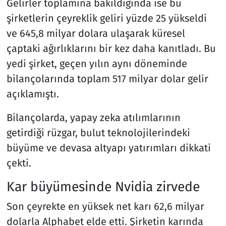
Gelirler toplamına bakıldığında ise bu
şirketlerin çeyreklik geliri yüzde 25 yükseldi
ve 645,8 milyar dolara ulaşarak küresel
çaptaki ağırlıklarını bir kez daha kanıtladı. Bu
yedi şirket, geçen yılın aynı döneminde
bilançolarında toplam 517 milyar dolar gelir
açıklamıştı.
Bilançolarda, yapay zeka atılımlarının
getirdiği rüzgar, bulut teknolojilerindeki
büyüme ve devasa altyapı yatırımları dikkati
çekti.
Kar büyümesinde Nvidia zirvede
Son çeyrekte en yüksek net karı 62,6 milyar
dolarla Alphabet elde etti. Şirketin karında