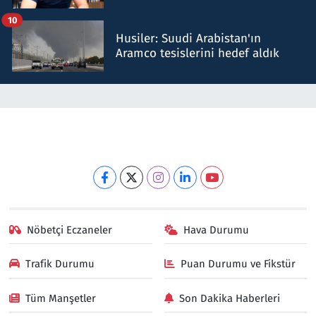
talimat verdi, ben gönderdim
10
Husiler: Suudi Arabistan'ın
Aramco tesislerini hedef aldık
Nöbetçi Eczaneler
Hava Durumu
Trafik Durumu
Puan Durumu ve Fikstür
Tüm Manşetler
Son Dakika Haberleri