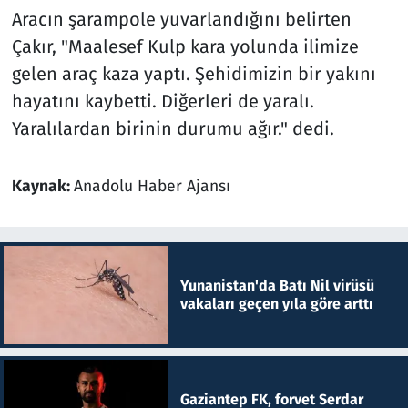
Aracın şarampole yuvarlandığını belirten
Çakır, "Maalesef Kulp kara yolunda ilimize
gelen araç kaza yaptı. Şehidimizin bir yakını
hayatını kaybetti. Diğerleri de yaralı.
Yaralılardan birinin durumu ağır." dedi.
Kaynak:
Anadolu Haber Ajansı
Yunanistan'da Batı Nil virüsü
vakaları geçen yıla göre arttı
Gaziantep FK, forvet Serdar