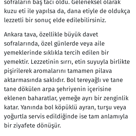
sofraların baş tacı oldu. Geleneksel olarak
kuzu eti ile yapılsa da, dana etiyle de oldukça
lezzetli bir sonuç elde edilebilirsiniz.
Ankara tava, özellikle büyük davet
sofralarında, özel günlerde veya aile
yemeklerinde sıklıkla tercih edilen bir
yemektir. Lezzetinin sırrı, etin suyuyla birlikte
pişirilerek aromalarını tamamen pilava
aktarmasında saklıdır. Bol tereyağlı ve tane
tane dökülen arpa şehriyenin içerisine
eklenen baharatlar, yemeğe ayrı bir zenginlik
katar. Yanında bol köpüklü ayran, turşu veya
yoğurtla servis edildiğinde ise tam anlamıyla
bir ziyafete dönüşür.