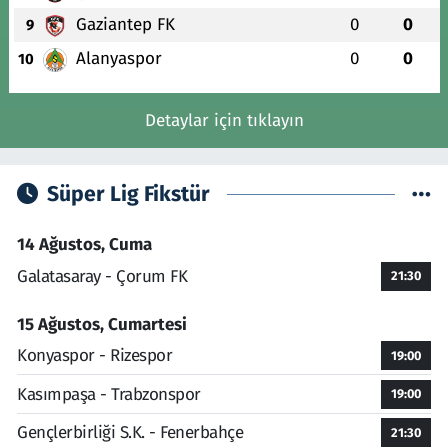
Gaziantep FK
0
0
9
Alanyaspor
0
0
10
Detaylar için tıklayın
Süper Lig Fikstür
14 Ağustos, Cuma
Galatasaray - Çorum FK
21:30
15 Ağustos, Cumartesi
Konyaspor - Rizespor
19:00
Kasımpaşa - Trabzonspor
19:00
Gençlerbirliği S.K. - Fenerbahçe
21:30