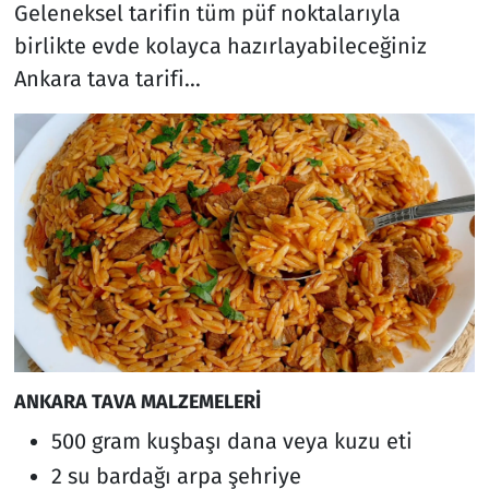
Geleneksel tarifin tüm püf noktalarıyla
birlikte evde kolayca hazırlayabileceğiniz
Ankara tava tarifi...
ANKARA TAVA MALZEMELERİ
500 gram kuşbaşı dana veya kuzu eti
2 su bardağı arpa şehriye