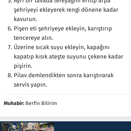
Ayrı bir tavada tereyağını eritip arpa
şehriyeyi ekleyerek rengi dönene kadar
kavurun.
Pişen eti şehriyeye ekleyin, karıştırıp
tencereye alın.
Üzerine sıcak suyu ekleyin, kapağını
kapatıp kısık ateşte suyunu çekene kadar
pişirin.
Pilav demlendikten sonra karıştırarak
servis yapın.
Muhabir:
Berfin Bitirim