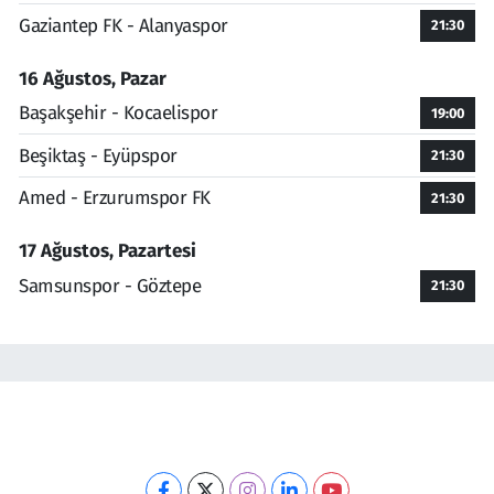
Gaziantep FK - Alanyaspor
21:30
16 Ağustos, Pazar
Başakşehir - Kocaelispor
19:00
Beşiktaş - Eyüpspor
21:30
Amed - Erzurumspor FK
21:30
17 Ağustos, Pazartesi
Samsunspor - Göztepe
21:30