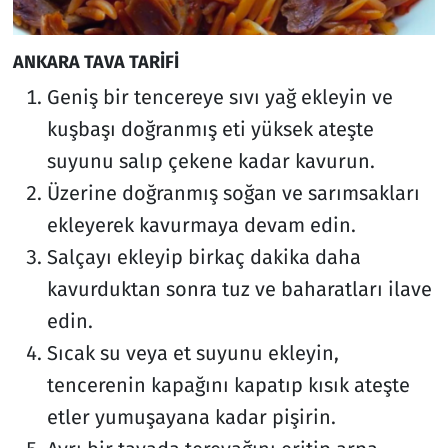
ANKARA TAVA TARİFİ
Geniş bir tencereye sıvı yağ ekleyin ve
kuşbaşı doğranmış eti yüksek ateşte
suyunu salıp çekene kadar kavurun.
Üzerine doğranmış soğan ve sarımsakları
ekleyerek kavurmaya devam edin.
Salçayı ekleyip birkaç dakika daha
kavurduktan sonra tuz ve baharatları ilave
edin.
Sıcak su veya et suyunu ekleyin,
tencerenin kapağını kapatıp kısık ateşte
etler yumuşayana kadar pişirin.