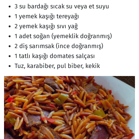
3 su bardağı sıcak su veya et suyu
1 yemek kaşığı tereyağı
2 yemek kaşığı sıvı yağ
1 adet soğan (yemeklik doğranmış)
2 diş sarımsak (ince doğranmış)
1 tatlı kaşığı domates salçası
Tuz, karabiber, pul biber, kekik