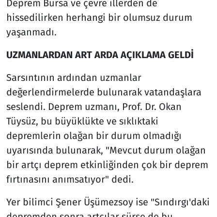
Deprem Bursa ve çevre illerden de
hissedilirken herhangi bir olumsuz durum
yaşanmadı.
UZMANLARDAN ART ARDA AÇIKLAMA GELDİ
Sarsıntının ardından uzmanlar
değerlendirmelerde bulunarak vatandaşlara
seslendi. Deprem uzmanı, Prof. Dr. Okan
Tüysüz, bu büyüklükte ve sıklıktaki
depremlerin olağan bir durum olmadığı
uyarısında bulunarak, "Mevcut durum olağan
bir artçı deprem etkinliğinden çok bir deprem
fırtınasını anımsatıyor" dedi.
Yer bilimci Şener Üşümezsoy ise "Sındırgı'daki
depremden sonra artçılar sürse de bu