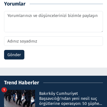
Yorumlar
Gönder
Trend Haberler
1
Bakırköy Cumhuriyet
Başsavcılığı'ndan yeni nesil suç
örgütlerine operasyon: 50 şüpheli