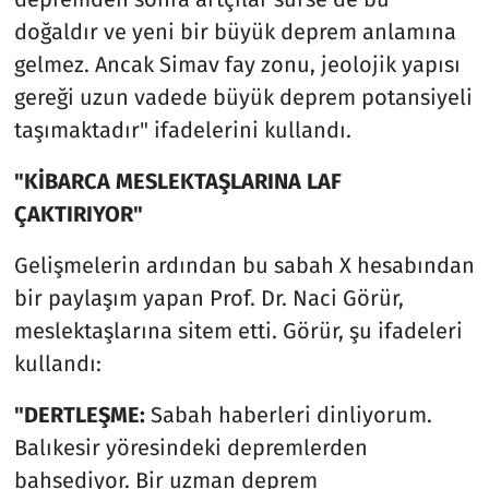
doğaldır ve yeni bir büyük deprem anlamına
gelmez. Ancak Simav fay zonu, jeolojik yapısı
gereği uzun vadede büyük deprem potansiyeli
taşımaktadır" ifadelerini kullandı.
"KİBARCA MESLEKTAŞLARINA LAF
ÇAKTIRIYOR"
Gelişmelerin ardından bu sabah X hesabından
bir paylaşım yapan Prof. Dr. Naci Görür,
meslektaşlarına sitem etti. Görür, şu ifadeleri
kullandı:
"DERTLEŞME:
Sabah haberleri dinliyorum.
Balıkesir yöresindeki depremlerden
bahsediyor. Bir uzman deprem