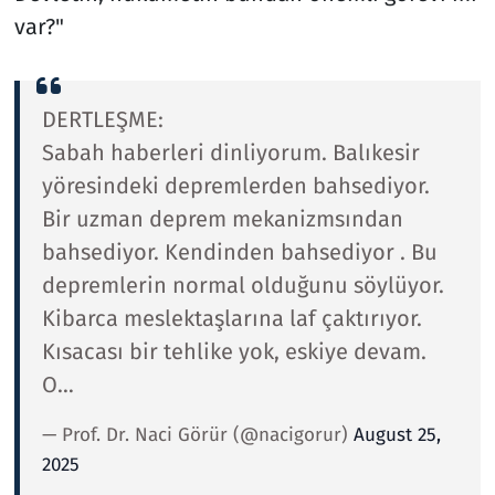
var?"
DERTLEŞME:
Sabah haberleri dinliyorum. Balıkesir
yöresindeki depremlerden bahsediyor.
Bir uzman deprem mekanizmsından
bahsediyor. Kendinden bahsediyor . Bu
depremlerin normal olduğunu söylüyor.
Kibarca meslektaşlarına laf çaktırıyor.
Kısacası bir tehlike yok, eskiye devam.
O…
— Prof. Dr. Naci Görür (@nacigorur)
August 25,
2025