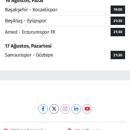
16 Ağustos, Pazar
Başakşehir - Kocaelispor
19:00
Beşiktaş - Eyüpspor
21:30
Amed - Erzurumspor FK
21:30
17 Ağustos, Pazartesi
Samsunspor - Göztepe
21:30