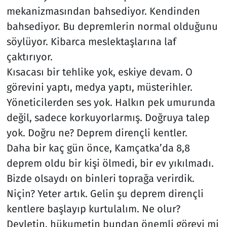
mekanizmasından bahsediyor. Kendinden
bahsediyor. Bu depremlerin normal olduğunu
söylüyor. Kibarca meslektaşlarına laf
çaktırıyor.
Kısacası bir tehlike yok, eskiye devam. O
görevini yaptı, medya yaptı, müsterihler.
Yöneticilerden ses yok. Halkın pek umurunda
değil, sadece korkuyorlarmış. Doğruya talep
yok. Doğru ne? Deprem dirençli kentler.
Daha bir kaç gün önce, Kamçatka’da 8,8
deprem oldu bir kişi ölmedi, bir ev yıkılmadı.
Bizde olsaydı on binleri toprağa verirdik.
Niçin? Yeter artık. Gelin şu deprem dirençli
kentlere başlayıp kurtulalım. Ne olur?
Devletin, hükumetin bundan önemli görevi mi