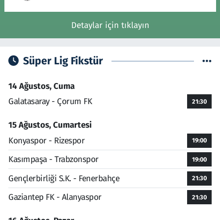
Detaylar için tıklayın
Süper Lig Fikstür
14 Ağustos, Cuma
Galatasaray - Çorum FK
21:30
15 Ağustos, Cumartesi
Konyaspor - Rizespor
19:00
Kasımpaşa - Trabzonspor
19:00
Gençlerbirliği S.K. - Fenerbahçe
21:30
Gaziantep FK - Alanyaspor
21:30