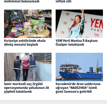
mühimmat bulunamadı
infilak etti
Kırtasiye sektöründe okula
YENİ Parti Manisa İl Başkanı
dönüş mesaisi başladı
Özalper tutuklandı
İzmir merkezli suç örgütü
Karadeniz'de dron saldırısına
operasyonunda yakalanan 28
uğrayan "NADEZHDA" isimli
şüpheli tutuklandı
gemi Samsun'a getirildi