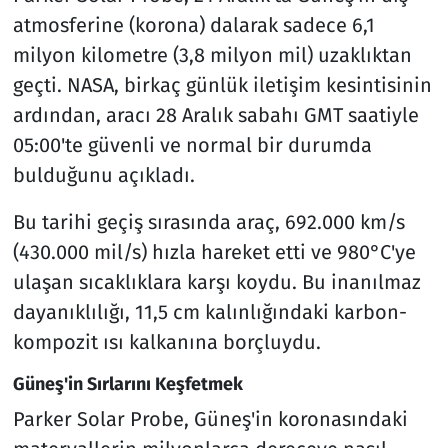
atmosferine (korona) dalarak sadece 6,1
milyon kilometre (3,8 milyon mil) uzaklıktan
geçti. NASA, birkaç günlük iletişim kesintisinin
ardından, aracı 28 Aralık sabahı GMT saatiyle
05:00'te güvenli ve normal bir durumda
bulduğunu açıkladı.
Bu tarihi geçiş sırasında araç, 692.000 km/s
(430.000 mil/s) hızla hareket etti ve 980°C'ye
ulaşan sıcaklıklara karşı koydu. Bu inanılmaz
dayanıklılığı, 11,5 cm kalınlığındaki karbon-
kompozit ısı kalkanına borçluydu.
Güneş'in Sırlarını Keşfetmek
Parker Solar Probe, Güneş'in koronasındaki