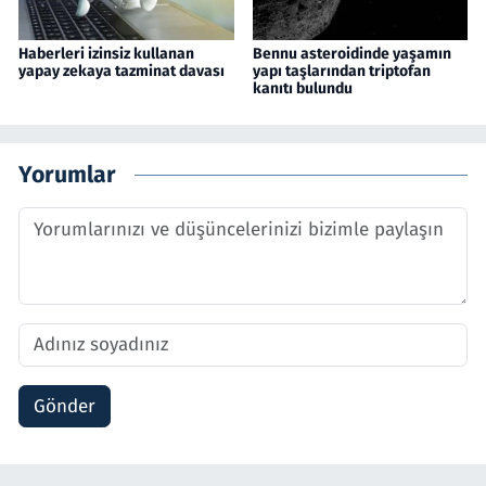
Haberleri izinsiz kullanan
Bennu asteroidinde yaşamın
yapay zekaya tazminat davası
yapı taşlarından triptofan
kanıtı bulundu
Yorumlar
Gönder