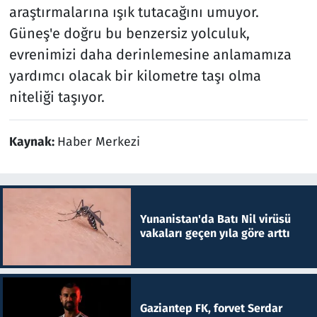
araştırmalarına ışık tutacağını umuyor.
Güneş'e doğru bu benzersiz yolculuk,
evrenimizi daha derinlemesine anlamamıza
yardımcı olacak bir kilometre taşı olma
niteliği taşıyor.
Kaynak:
Haber Merkezi
Yunanistan'da Batı Nil virüsü
vakaları geçen yıla göre arttı
Gaziantep FK, forvet Serdar