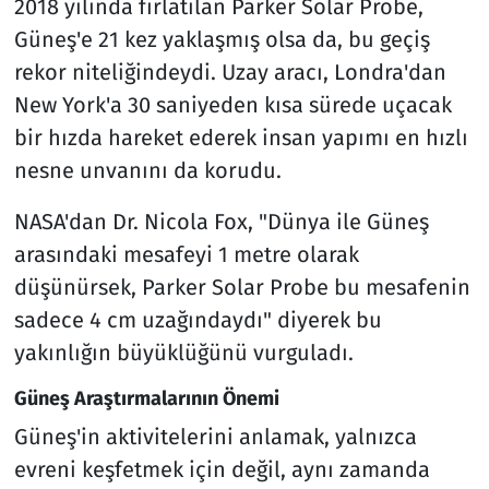
2018 yılında fırlatılan Parker Solar Probe,
Güneş'e 21 kez yaklaşmış olsa da, bu geçiş
rekor niteliğindeydi. Uzay aracı, Londra'dan
New York'a 30 saniyeden kısa sürede uçacak
bir hızda hareket ederek insan yapımı en hızlı
nesne unvanını da korudu.
NASA'dan Dr. Nicola Fox, "Dünya ile Güneş
arasındaki mesafeyi 1 metre olarak
düşünürsek, Parker Solar Probe bu mesafenin
sadece 4 cm uzağındaydı" diyerek bu
yakınlığın büyüklüğünü vurguladı.
Güneş Araştırmalarının Önemi
Güneş'in aktivitelerini anlamak, yalnızca
evreni keşfetmek için değil, aynı zamanda