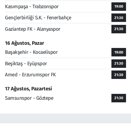
Kasımpaşa - Trabzonspor
19:00
Gençlerbirliği S.K. - Fenerbahçe
21:30
Gaziantep FK - Alanyaspor
21:30
16 Ağustos, Pazar
Başakşehir - Kocaelispor
19:00
Beşiktaş - Eyüpspor
21:30
Amed - Erzurumspor FK
21:30
17 Ağustos, Pazartesi
Samsunspor - Göztepe
21:30