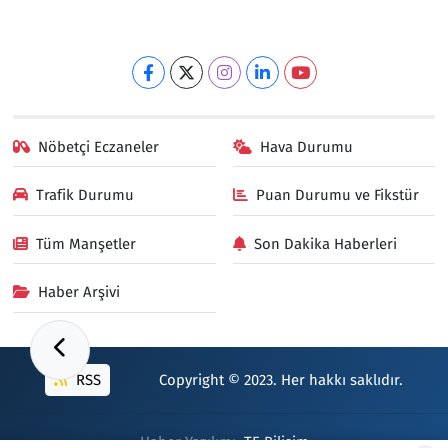
Nöbetçi Eczaneler
Hava Durumu
Trafik Durumu
Puan Durumu ve Fikstür
Tüm Manşetler
Son Dakika Haberleri
Haber Arşivi
RSS
Copyright © 2023. Her hakkı saklıdır.
Haber Yazılımı:
TE Bilişim