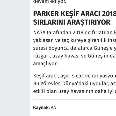
devam ediyor.
PARKER KEŞİF ARACI 201
SIRLARINI ARAŞTIRIYOR
NASA tarafından 2018’de fırlatılan 
yaklaşan ve taç küreye giren ilk ins
süresi boyunca defalarca Güneş’e y
rüzgarı, uzay havası ve Güneş’in dav
amaçlıyor.
Keşif aracı, aşırı sıcak ve radyasyon
Bu görevler, Dünya’daki uydular, as
etkili olan uzay havasının daha iyi
Kaynak:
AA