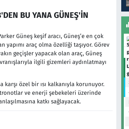
8'DEN BU YANA GÜNEŞ'İN
Parker Güneş keşif aracı, Güneş’e en çok
an yapımı araç olma özelliği taşıyor. Görev
akın geçişler yapacak olan araç, Güneş
ranışlarıyla ilgili gizemleri aydınlatmayı
a karşı özel bir ısı kalkanıyla korunuyor.
tronotlar ve enerji şebekeleri üzerinde
 anlaşılmasına katkı sağlayacak.