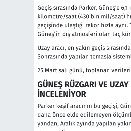
Geçiş sırasında Parker, Güneş'e 6,1
kilometre/saat (430 bin mil/saat) hız
geçişinde ulaştığı rekor hızla aynı. 
Güneş’in dış atmosferi olan taç kür
Uzay aracı, en yakın geçiş sırasında
Sonrasında yapılan temasla sistemle
25 Mart salı günü, toplanan veriler
GÜNEŞ RÜZGARI VE UZAY
İNCELENİYOR
Parker keşif aracının bu geçişi, Gün
daha önce elde edilemeyen ölçümle
yandan, Aralık ayında yapılan yakın