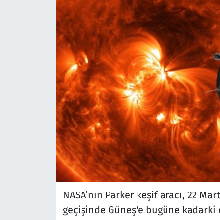
NASA’nın Parker keşif aracı, 22 Mart
geçişinde Güneş'e bugüne kadarki e