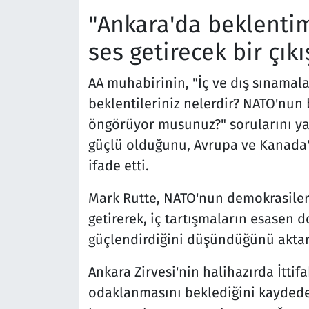
"Ankara'da beklentim
ses getirecek bir çık
AA muhabirinin, "İç ve dış sınamal
beklentileriniz nelerdir? NATO'nun
öngörüyor musunuz?" sorularını ya
güçlü olduğunu, Avrupa ve Kanada'
ifade etti.
Mark Rutte, NATO'nun demokrasilerd
getirerek, iç tartışmaların esasen 
güçlendirdiğini düşündüğünü aktar
Ankara Zirvesi'nin halihazırda İtti
odaklanmasını beklediğini kaydede