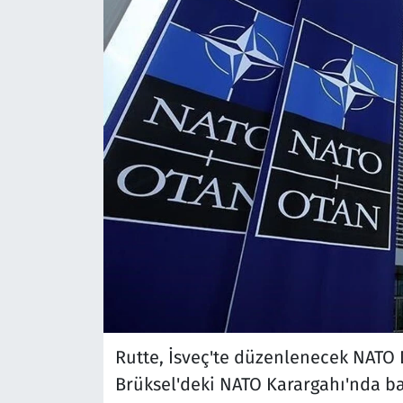
Rutte, İsveç'te düzenlenecek NATO D
Brüksel'deki NATO Karargahı'nda ba