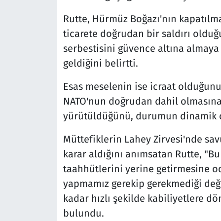
Rutte, Hürmüz Boğazı'nın kapatılma
ticarete doğrudan bir saldırı olduğ
serbestisini güvence altına almaya 
geldiğini belirtti.
Esas meselenin ise icraat olduğunun
NATO'nun doğrudan dahil olmasına i
yürütüldüğünü, durumun dinamik ol
Müttefiklerin Lahey Zirvesi'nde sa
karar aldığını anımsatan Rutte, "Bu
taahhütlerini yerine getirmesine o
yapmamız gerekip gerekmediği değil.
kadar hızlı şekilde kabiliyetlere d
bulundu.