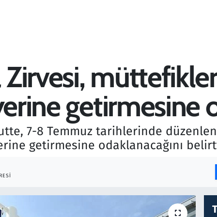
irvesi, müttefikler
 yerine getirmesine
tte, 7-8 Temmuz tarihlerinde düzenlen
erine getirmesine odaklanacağını belirtt
RESI