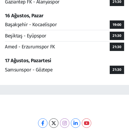
Gaziantep FK - Alanyaspor
21:30
16 Ağustos, Pazar
Başakşehir - Kocaelispor
19:00
Beşiktaş - Eyüpspor
21:30
Amed - Erzurumspor FK
21:30
17 Ağustos, Pazartesi
Samsunspor - Göztepe
21:30