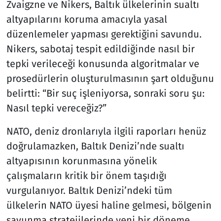
Zvaigzne ve Nikers, Baltık ülkelerinin sualtı
altyapılarını koruma amacıyla yasal
düzenlemeler yapması gerektiğini savundu.
Nikers, sabotaj tespit edildiğinde nasıl bir
tepki verileceği konusunda algoritmalar ve
prosedürlerin oluşturulmasının şart olduğunu
belirtti: “Bir suç işleniyorsa, sonraki soru şu:
Nasıl tepki vereceğiz?”
NATO, deniz dronlarıyla ilgili raporları henüz
doğrulamazken, Baltık Denizi’nde sualtı
altyapısının korunmasına yönelik
çalışmaların kritik bir önem taşıdığı
vurgulanıyor. Baltık Denizi’ndeki tüm
ülkelerin NATO üyesi haline gelmesi, bölgenin
savunma stratejilerinde yeni bir döneme