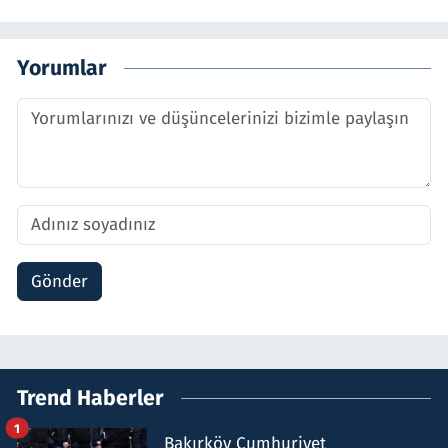
Yorumlar
Gönder
Trend Haberler
1
Bakırköy Cumhuriyet