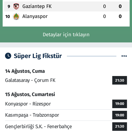
Gaziantep FK
0
0
9
Alanyaspor
0
0
10
Detaylar için tıklayın
Süper Lig Fikstür
14 Ağustos, Cuma
Galatasaray - Çorum FK
21:30
15 Ağustos, Cumartesi
Konyaspor - Rizespor
19:00
Kasımpaşa - Trabzonspor
19:00
Gençlerbirliği S.K. - Fenerbahçe
21:30