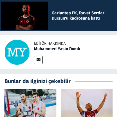
Gaziantep FK, forvet Serdar
Dursun'u kadrosuna kattı
EDITÖR HAKKINDA
Muhammed Yasin Durak
Bunlar da ilginizi çekebilir