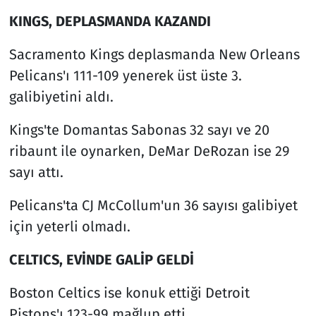
KINGS, DEPLASMANDA KAZANDI
Sacramento Kings deplasmanda New Orleans
Pelicans'ı 111-109 yenerek üst üste 3.
galibiyetini aldı.
Kings'te Domantas Sabonas 32 sayı ve 20
ribaunt ile oynarken, DeMar DeRozan ise 29
sayı attı.
Pelicans'ta CJ McCollum'un 36 sayısı galibiyet
için yeterli olmadı.
CELTICS, EVİNDE GALİP GELDİ
Boston Celtics ise konuk ettiği Detroit
Pistons'ı 123-99 mağlup etti.