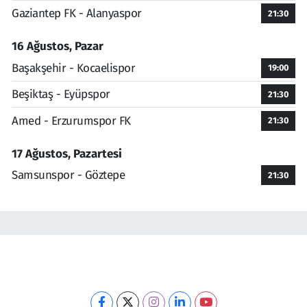
Gaziantep FK - Alanyaspor
21:30
16 Ağustos, Pazar
Başakşehir - Kocaelispor
19:00
Beşiktaş - Eyüpspor
21:30
Amed - Erzurumspor FK
21:30
17 Ağustos, Pazartesi
Samsunspor - Göztepe
21:30