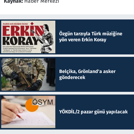
Kaynak:
Haber Merkezi
Özgün tarzıyla Türk müziğine
yön veren Erkin Koray
Belçika, Grönland'a asker
gönderecek
YÖKDİL/2 pazar günü yapılacak