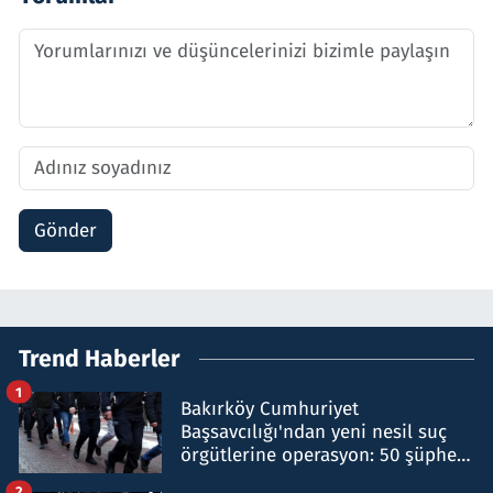
Gönder
Trend Haberler
1
Bakırköy Cumhuriyet
Başsavcılığı'ndan yeni nesil suç
örgütlerine operasyon: 50 şüpheli
hakkında gözaltı kararı
2