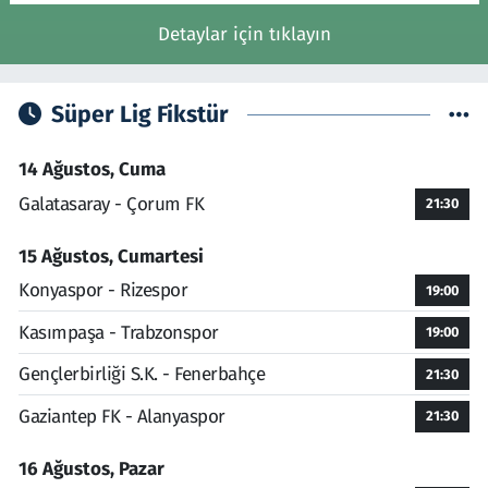
Detaylar için tıklayın
Süper Lig Fikstür
14 Ağustos, Cuma
Galatasaray - Çorum FK
21:30
15 Ağustos, Cumartesi
Konyaspor - Rizespor
19:00
Kasımpaşa - Trabzonspor
19:00
Gençlerbirliği S.K. - Fenerbahçe
21:30
Gaziantep FK - Alanyaspor
21:30
16 Ağustos, Pazar