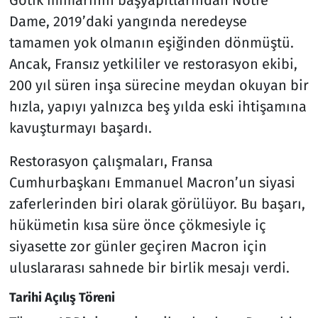
Gotik mimarinin başyapıtlarından Notre
Dame, 2019’daki yangında neredeyse
tamamen yok olmanın eşiğinden dönmüştü.
Ancak, Fransız yetkililer ve restorasyon ekibi,
200 yıl süren inşa sürecine meydan okuyan bir
hızla, yapıyı yalnızca beş yılda eski ihtişamına
kavuşturmayı başardı.
Restorasyon çalışmaları, Fransa
Cumhurbaşkanı Emmanuel Macron’un siyasi
zaferlerinden biri olarak görülüyor. Bu başarı,
hükümetin kısa süre önce çökmesiyle iç
siyasette zor günler geçiren Macron için
uluslararası sahnede bir birlik mesajı verdi.
Tarihi Açılış Töreni