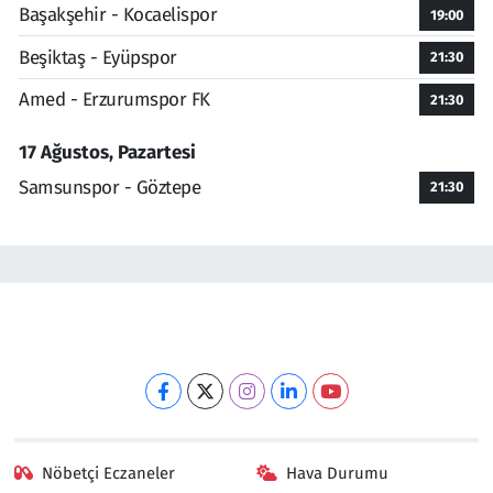
Başakşehir - Kocaelispor
19:00
Beşiktaş - Eyüpspor
21:30
Amed - Erzurumspor FK
21:30
17 Ağustos, Pazartesi
Samsunspor - Göztepe
21:30
Nöbetçi Eczaneler
Hava Durumu