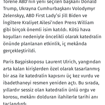
Törene ABD’nin yeni seçilen başkanı Donald
Trump, Ukrayna Cumhurbaşkanı Volodymyr
Zelenskyy, ABD First Lady’si Jill Biden ve
İngiltere Kraliyet Ailesi’nden Prens William
gibi birçok önemli isim katıldı. Kötü hava
koşulları nedeniyle öncelikli olarak katedralin
önünde planlanan etkinlik, iç mekânda
gerçekleştirildi.
Paris Başpiskoposu Laurent Ulrich, yangından
arta kalan kirişlerden özel olarak tasarlanmış
bir asa ile katedralin kapısını üç kez vurdu ve
ibadethaneyi resmen yeniden açtı. Bu sırada,
yıllardır sessiz olan katedralin ünlü orgu ve
korosu, mekânı dolduran ilahilerle tarihi anı
taçlandırdı.