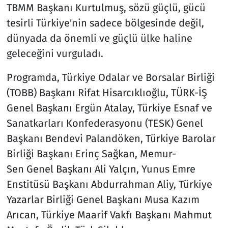
TBMM Başkanı Kurtulmuş, sözü güçlü, gücü
tesirli Türkiye'nin sadece bölgesinde değil,
dünyada da önemli ve güçlü ülke haline
geleceğini vurguladı.
Programda, Türkiye Odalar ve Borsalar Birliği
(TOBB) Başkanı Rifat Hisarcıklıoğlu, TÜRK-İŞ
Genel Başkanı Ergün Atalay, Türkiye Esnaf ve
Sanatkarları Konfederasyonu (TESK) Genel
Başkanı Bendevi Palandöken, Türkiye Barolar
Birliği Başkanı Erinç Sağkan, Memur-
Sen Genel Başkanı Ali Yalçın, Yunus Emre
Enstitüsü Başkanı Abdurrahman Aliy, Türkiye
Yazarlar Birliği Genel Başkanı Musa Kazım
Arıcan, Türkiye Maarif Vakfı Başkanı Mahmut