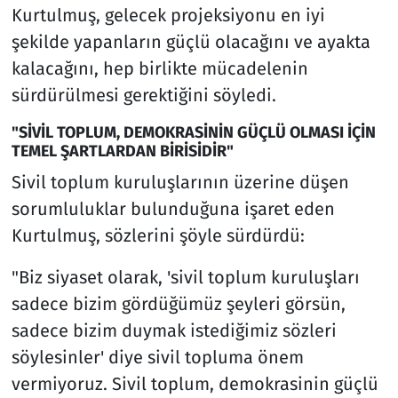
Kurtulmuş, gelecek projeksiyonu en iyi
şekilde yapanların güçlü olacağını ve ayakta
kalacağını, hep birlikte mücadelenin
sürdürülmesi gerektiğini söyledi.
"SİVİL TOPLUM, DEMOKRASİNİN GÜÇLÜ OLMASI İÇİN
TEMEL ŞARTLARDAN BİRİSİDİR"
Sivil toplum kuruluşlarının üzerine düşen
sorumluluklar bulunduğuna işaret eden
Kurtulmuş, sözlerini şöyle sürdürdü:
"Biz siyaset olarak, 'sivil toplum kuruluşları
sadece bizim gördüğümüz şeyleri görsün,
sadece bizim duymak istediğimiz sözleri
söylesinler' diye sivil topluma önem
vermiyoruz. Sivil toplum, demokrasinin güçlü