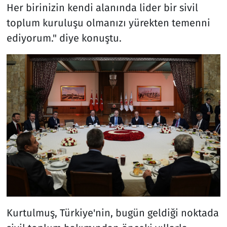
Her birinizin kendi alanında lider bir sivil
toplum kuruluşu olmanızı yürekten temenni
ediyorum." diye konuştu.
Kurtulmuş, Türkiye'nin, bugün geldiği noktada