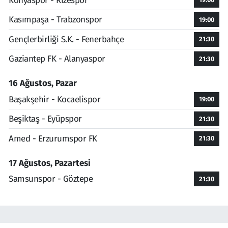
Konyaspor - Rizespor
Kasımpaşa - Trabzonspor
19:00
Gençlerbirliği S.K. - Fenerbahçe
21:30
Gaziantep FK - Alanyaspor
21:30
16 Ağustos, Pazar
Başakşehir - Kocaelispor
19:00
Beşiktaş - Eyüpspor
21:30
Amed - Erzurumspor FK
21:30
17 Ağustos, Pazartesi
Samsunspor - Göztepe
21:30