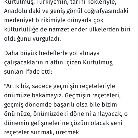
Kurtulmuş, Türkiye'nin, tarihi kökleriyle,
Anadolu'daki ve geniş gönül coğrafyasındaki
medeniyet birikimiyle dünyada çok
kültürlülüğe de namzet ender ülkelerden biri
olduğunu vurguladı.
Daha büyük hedeflerle yol almaya
çalışacaklarının altını çizen Kurtulmuş,
şunları ifade etti:
"Artık biz, sadece geçmişin reçeteleriyle
önümüze bakamayız. Geçmişin reçeteleri,
geçmiş dönemde başarılı olsa bile bizim
önümüze, önümüzdeki dönemi anlayacak, o
dönemin gelişmelerine çözüm olacak yeni
reçeteler sunmak, üretmek