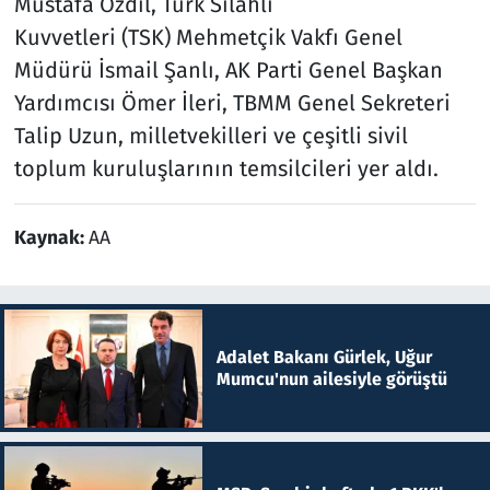
Mustafa Özdil, Türk Silahlı
Kuvvetleri (TSK) Mehmetçik Vakfı Genel
Müdürü İsmail Şanlı, AK Parti Genel Başkan
Yardımcısı Ömer İleri, TBMM Genel Sekreteri
Talip Uzun, milletvekilleri ve çeşitli sivil
toplum kuruluşlarının temsilcileri yer aldı.
Kaynak:
AA
Adalet Bakanı Gürlek, Uğur
Mumcu'nun ailesiyle görüştü