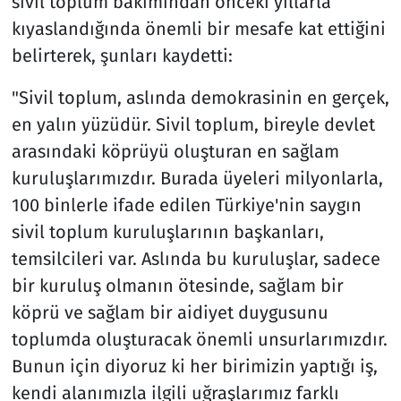
sivil toplum bakımından önceki yıllarla
kıyaslandığında önemli bir mesafe kat ettiğini
belirterek, şunları kaydetti:
"Sivil toplum, aslında demokrasinin en gerçek,
en yalın yüzüdür. Sivil toplum, bireyle devlet
arasındaki köprüyü oluşturan en sağlam
kuruluşlarımızdır. Burada üyeleri milyonlarla,
100 binlerle ifade edilen Türkiye'nin saygın
sivil toplum kuruluşlarının başkanları,
temsilcileri var. Aslında bu kuruluşlar, sadece
bir kuruluş olmanın ötesinde, sağlam bir
köprü ve sağlam bir aidiyet duygusunu
toplumda oluşturacak önemli unsurlarımızdır.
Bunun için diyoruz ki her birimizin yaptığı iş,
kendi alanımızla ilgili uğraşlarımız farklı