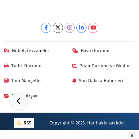
Nöbetçi Eczaneler
Hava Durumu
Trafik Durumu
Puan Durumu ve Fikstür
Tüm Manşetler
Son Dakika Haberleri
Haber Arşivi
RSS
Copyright © 2023. Her hakkı saklıdır.
×