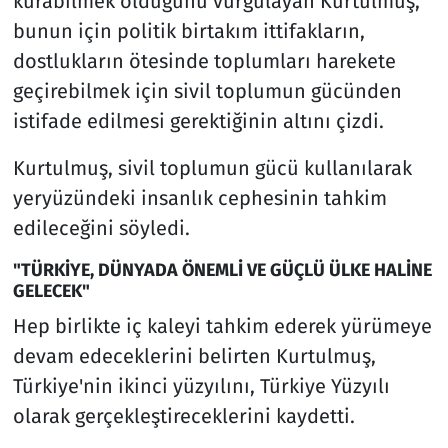
kurabilmek olduğunu vurgulayan Kurtulmuş,
bunun için politik birtakım ittifakların,
dostlukların ötesinde toplumları harekete
geçirebilmek için sivil toplumun gücünden
istifade edilmesi gerektiğinin altını çizdi.
Kurtulmuş, sivil toplumun gücü kullanılarak
yeryüzündeki insanlık cephesinin tahkim
edileceğini söyledi.
"TÜRKİYE, DÜNYADA ÖNEMLİ VE GÜÇLÜ ÜLKE HALİNE
GELECEK"
Hep birlikte iç kaleyi tahkim ederek yürümeye
devam edeceklerini belirten Kurtulmuş,
Türkiye'nin ikinci yüzyılını, Türkiye Yüzyılı
olarak gerçekleştireceklerini kaydetti.