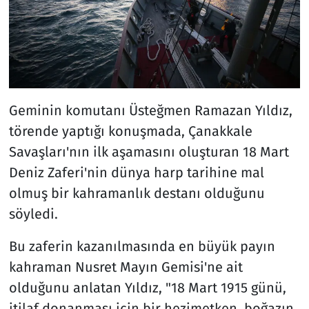
Geminin komutanı Üsteğmen Ramazan Yıldız,
törende yaptığı konuşmada, Çanakkale
Savaşları'nın ilk aşamasını oluşturan 18 Mart
Deniz Zaferi'nin dünya harp tarihine mal
olmuş bir kahramanlık destanı olduğunu
söyledi.
Bu zaferin kazanılmasında en büyük payın
kahraman Nusret Mayın Gemisi'ne ait
olduğunu anlatan Yıldız, "18 Mart 1915 günü,
itilaf donanması için bir hezimetken, boğazın