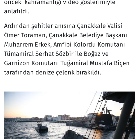
önceki kahramanlığı video gösterimiyle
anlatıldı.
Ardından şehitler anısına Çanakkale Valisi
Ömer Toraman, Çanakkale Belediye Başkanı
Muharrem Erkek, Amfibi Kolordu Komutanı
Tümamiral Serhat Sözbir ile Boğaz ve
Garnizon Komutanı Tuğamiral Mustafa Biçen
tarafından denize çelenk bırakıldı.