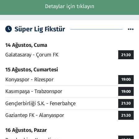
Detaylar için tıklayın
Süper Lig Fikstür
14 Ağustos, Cuma
Galatasaray - Çorum FK
21:30
15 Ağustos, Cumartesi
Konyaspor - Rizespor
19:00
Kasımpaşa - Trabzonspor
19:00
Gençlerbirliği S.K. - Fenerbahçe
21:30
Gaziantep FK - Alanyaspor
21:30
16 Ağustos, Pazar