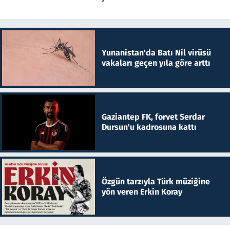
Yunanistan'da Batı Nil virüsü
vakaları geçen yıla göre arttı
Gaziantep FK, forvet Serdar
Dursun'u kadrosuna kattı
Özgün tarzıyla Türk müziğine
yön veren Erkin Koray