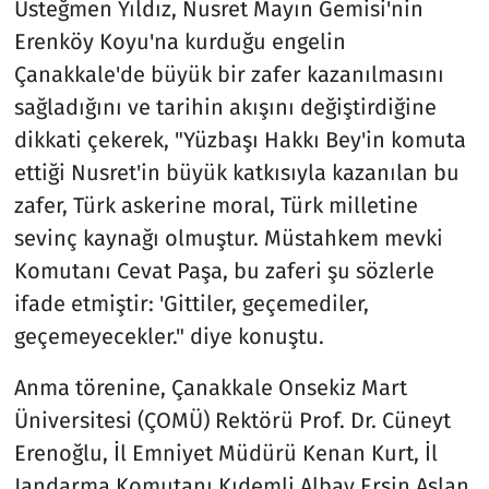
Üsteğmen Yıldız, Nusret Mayın Gemisi'nin
Erenköy Koyu'na kurduğu engelin
Çanakkale'de büyük bir zafer kazanılmasını
sağladığını ve tarihin akışını değiştirdiğine
dikkati çekerek, "Yüzbaşı Hakkı Bey'in komuta
ettiği Nusret'in büyük katkısıyla kazanılan bu
zafer, Türk askerine moral, Türk milletine
sevinç kaynağı olmuştur. Müstahkem mevki
Komutanı Cevat Paşa, bu zaferi şu sözlerle
ifade etmiştir: 'Gittiler, geçemediler,
geçemeyecekler." diye konuştu.
Anma törenine, Çanakkale Onsekiz Mart
Üniversitesi (ÇOMÜ) Rektörü Prof. Dr. Cüneyt
Erenoğlu, İl Emniyet Müdürü Kenan Kurt, İl
Jandarma Komutanı Kıdemli Albay Ersin Aslan,