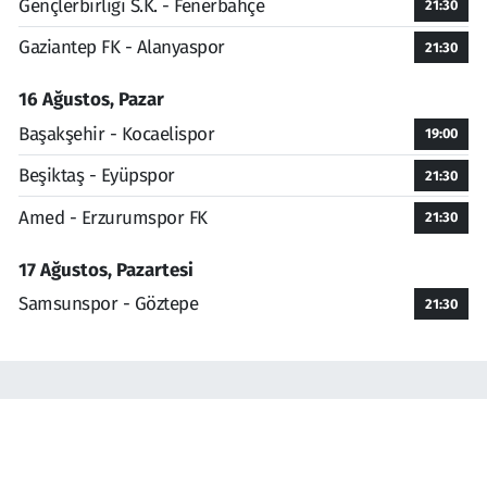
Gençlerbirliği S.K. - Fenerbahçe
21:30
Gaziantep FK - Alanyaspor
21:30
16 Ağustos, Pazar
Başakşehir - Kocaelispor
19:00
Beşiktaş - Eyüpspor
21:30
Amed - Erzurumspor FK
21:30
17 Ağustos, Pazartesi
Samsunspor - Göztepe
21:30