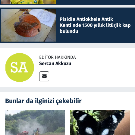
Pisidia Antiokheia Antik
Kenti'nde 1500 yıllık litürjik kap
bulundu
EDITÖR HAKKINDA
Sercan Akkuzu
Bunlar da ilginizi çekebilir