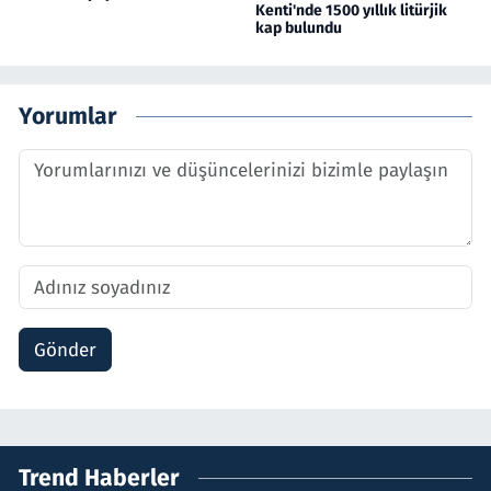
Kenti'nde 1500 yıllık litürjik
kap bulundu
Yorumlar
Gönder
Trend Haberler