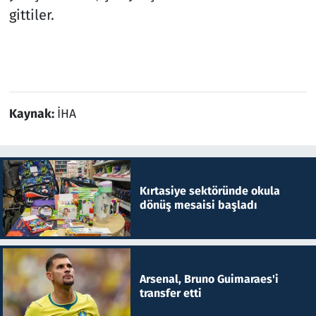
gittiler.
Kaynak:
İHA
Kırtasiye sektöründe okula
dönüş mesaisi başladı
Arsenal, Bruno Guimaraes'i
transfer etti