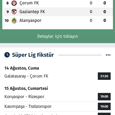
Çorum FK
0
0
8
Gaziantep FK
0
0
9
Alanyaspor
0
0
10
Detaylar için tıklayın
Süper Lig Fikstür
14 Ağustos, Cuma
Galatasaray - Çorum FK
21:30
15 Ağustos, Cumartesi
Konyaspor - Rizespor
19:00
Kasımpaşa - Trabzonspor
19:00