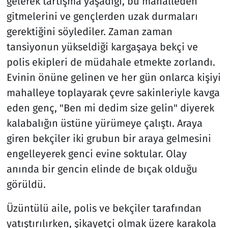
gelerek tartışma yaşadığı, bu mahalleden
gitmelerini ve gençlerden uzak durmaları
gerektiğini söylediler. Zaman zaman
tansiyonun yükseldiği kargaşaya bekçi ve
polis ekipleri de müdahale etmekte zorlandı.
Evinin önüne gelinen ve her gün onlarca kişiyi
mahalleye toplayarak çevre sakinleriyle kavga
eden genç, "Ben mi dedim size gelin" diyerek
kalabalığın üstüne yürümeye çalıştı. Araya
giren bekçiler iki grubun bir araya gelmesini
engelleyerek genci evine soktular. Olay
anında bir gencin elinde de bıçak olduğu
görüldü.
Üzüntülü aile, polis ve bekçiler tarafından
yatıştırılırken, şikayetçi olmak üzere karakola