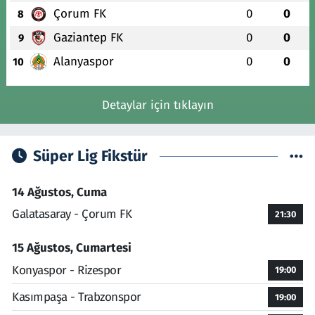
Çorum FK
0
0
8
Gaziantep FK
0
0
9
Alanyaspor
0
0
10
Detaylar için tıklayın
Süper Lig Fikstür
14 Ağustos, Cuma
Galatasaray - Çorum FK
21:30
15 Ağustos, Cumartesi
Konyaspor - Rizespor
19:00
Kasımpaşa - Trabzonspor
19:00