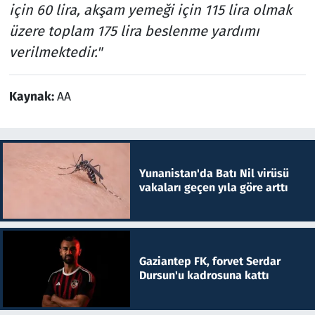
için 60 lira, akşam yemeği için 115 lira olmak
üzere toplam 175 lira beslenme yardımı
verilmektedir."
Kaynak:
AA
Yunanistan'da Batı Nil virüsü
vakaları geçen yıla göre arttı
Gaziantep FK, forvet Serdar
Dursun'u kadrosuna kattı