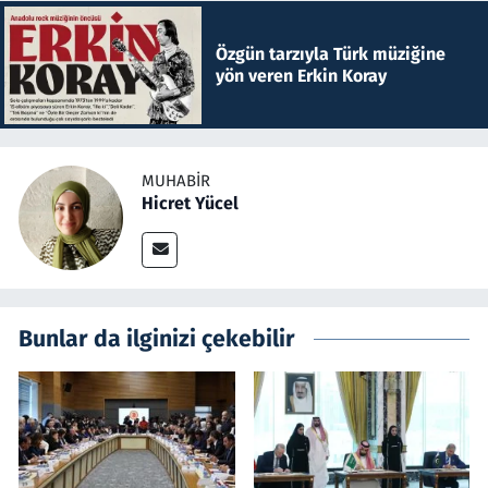
Özgün tarzıyla Türk müziğine
yön veren Erkin Koray
MUHABIR
Hicret Yücel
Bunlar da ilginizi çekebilir