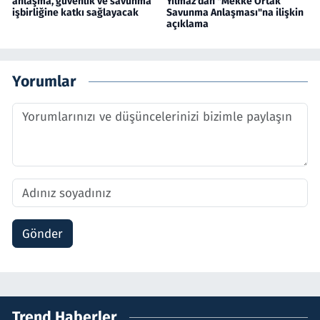
anlaşma, güvenlik ve savunma
Yılmaz'dan "Mekke Ortak
işbirliğine katkı sağlayacak
Savunma Anlaşması"na ilişkin
açıklama
Yorumlar
Gönder
Trend Haberler