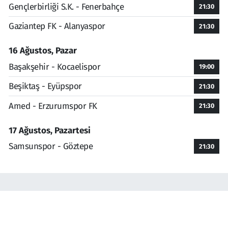
Gençlerbirliği S.K. - Fenerbahçe
21:30
Gaziantep FK - Alanyaspor
21:30
16 Ağustos, Pazar
Başakşehir - Kocaelispor
19:00
Beşiktaş - Eyüpspor
21:30
Amed - Erzurumspor FK
21:30
17 Ağustos, Pazartesi
Samsunspor - Göztepe
21:30