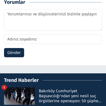
Yorumlar
Gönder
Trend Haberler
1
Bakırköy Cumhuriyet
Başsavcılığı'ndan yeni nesil suç
örgütlerine operasyon: 50 şüpheli
hakkında gözaltı kararı