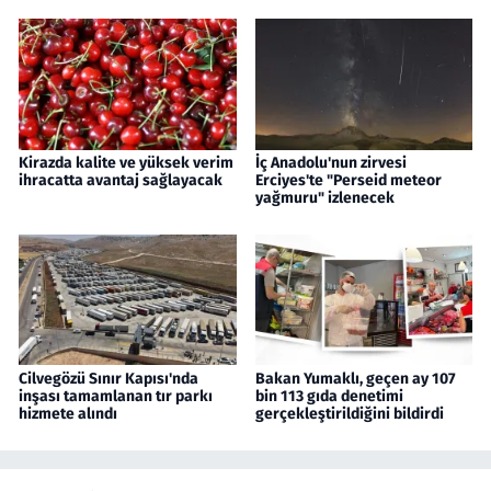
Kirazda kalite ve yüksek verim
İç Anadolu'nun zirvesi
ihracatta avantaj sağlayacak
Erciyes'te "Perseid meteor
yağmuru" izlenecek
Cilvegözü Sınır Kapısı'nda
Bakan Yumaklı, geçen ay 107
inşası tamamlanan tır parkı
bin 113 gıda denetimi
hizmete alındı
gerçekleştirildiğini bildirdi