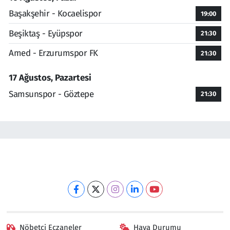
Başakşehir - Kocaelispor
19:00
Beşiktaş - Eyüpspor
21:30
Amed - Erzurumspor FK
21:30
17 Ağustos, Pazartesi
Samsunspor - Göztepe
21:30
Nöbetçi Eczaneler
Hava Durumu