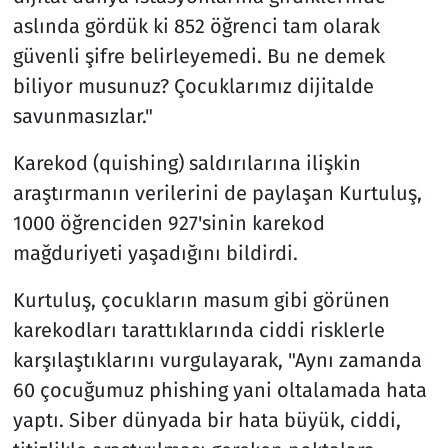
aslında gördük ki 852 öğrenci tam olarak
güvenli şifre belirleyemedi. Bu ne demek
biliyor musunuz? Çocuklarımız dijitalde
savunmasızlar."
Karekod (quishing) saldırılarına ilişkin
araştırmanın verilerini de paylaşan Kurtuluş,
1000 öğrenciden 927'sinin karekod
mağduriyeti yaşadığını bildirdi.
Kurtuluş, çocukların masum gibi görünen
karekodları tarattıklarında ciddi risklerle
karşılaştıklarını vurgulayarak, "Aynı zamanda
60 çocuğumuz phishing yani oltalamada hata
yaptı. Siber dünyada bir hata büyük, ciddi,