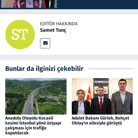
EDITÖR HAKKINDA
Samet Tunç
Bunlar da ilginizi çekebilir
Anadolu Otoyolu Kocaeli
Adalet Bakanı Gürlek, Behçet
kesimi İstanbul yönü üstyapı
Oktay'ın ailesiyle görüştü
çalışması için trafiğe
kapatılacak