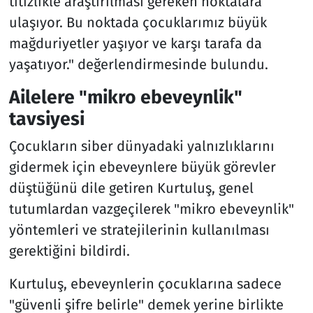
titizlikle araştırılması gereken noktalara
ulaşıyor. Bu noktada çocuklarımız büyük
mağduriyetler yaşıyor ve karşı tarafa da
yaşatıyor." değerlendirmesinde bulundu.
Ailelere "mikro ebeveynlik"
tavsiyesi
Çocukların siber dünyadaki yalnızlıklarını
gidermek için ebeveynlere büyük görevler
düştüğünü dile getiren Kurtuluş, genel
tutumlardan vazgeçilerek "mikro ebeveynlik"
yöntemleri ve stratejilerinin kullanılması
gerektiğini bildirdi.
Kurtuluş, ebeveynlerin çocuklarına sadece
"güvenli şifre belirle" demek yerine birlikte