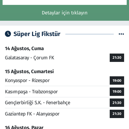
Detaylar için tıklayın
Süper Lig Fikstür
14 Ağustos, Cuma
Galatasaray - Çorum FK
21:30
15 Ağustos, Cumartesi
Konyaspor - Rizespor
19:00
Kasımpaşa - Trabzonspor
19:00
Gençlerbirliği S.K. - Fenerbahçe
21:30
Gaziantep FK - Alanyaspor
21:30
16 Ağustos, Pazar