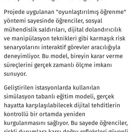
Projede uygulanan "oyunlaştırılmış öğrenme"
yöntemi sayesinde öğrenciler, sosyal
mühendislik saldırıları, dijital dolandırıcılık
ve manipülasyon teknikleri gibi karmaşık risk
senaryolarını interaktif görevler aracılığıyla
deneyimliyor. Bu model, bireyin karar verme
süreçlerini gerçek zamanlı ölçme imkanı
sunuyor.
Geliştirilen istasyonlarda kullanılan
simülasyon tabanlı eğitim modeli, gerçek
hayatta karşılaşılabilecek dijital tehditlerin
kontrollü bir ortamda yeniden
kurgulanmasını sağlıyor. Bu sayede öğrenciler,
riskli durumlara karşı doğru refleksleri güvenli