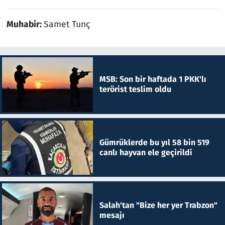
Muhabir:
Samet Tunç
MSB: Son bir haftada 1 PKK'lı
terörist teslim oldu
Gümrüklerde bu yıl 58 bin 519
canlı hayvan ele geçirildi
Salah'tan "Bize her yer Trabzon"
mesajı