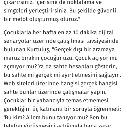
çıkarırsınız. İçerisine de noktalama ve
simgeleri yerleştirirsiniz. Bu şekilde güvenli
bir metot oluşturmuş oluruz."
Çocuklarla her hafta en az 10 dakika dijital
senaryolar üzerinde çalışılması tavsiyesinde
bulunan Kurtuluş, "Gerçek dışı bir aramaya
maruz bırakın çocuğunuzu. Çocuk açıyor mu
açmıyor mu? Ya da sahte hesapları gösterin,
bu sahte mi gerçek mi ayırt etmesini sağlayın.
Web siteleri üzerinde hangisi gerçek hangisi
sahte bunlar üzerinde çalışmalar yapın.
Çocuklar bir yabancıyla temas etmemesi
gerektiğini üç katmanlı bir soruyla öğrenmeli:
'Bu kim? Ailem bunu tanıyor mu? Ben bu
telefon görüşmesini açtığımda bana zarar