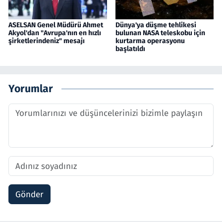
ASELSAN Genel Müdürü Ahmet
Dünya'ya düşme tehlikesi
Akyol'dan "Avrupa'nın en hızlı
bulunan NASA teleskobu için
şirketlerindeniz" mesajı
kurtarma operasyonu
başlatıldı
Yorumlar
Gönder