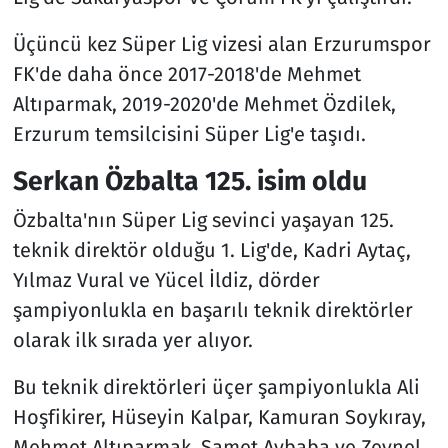
Üçüncü kez Süper Lig vizesi alan Erzurumspor
FK'de daha önce 2017-2018'de Mehmet
Altıparmak, 2019-2020'de Mehmet Özdilek,
Erzurum temsilcisini Süper Lig'e taşıdı.
Serkan Özbalta 125. isim oldu
Özbalta'nın Süper Lig sevinci yaşayan 125.
teknik direktör olduğu 1. Lig'de, Kadri Aytaç,
Yılmaz Vural ve Yücel İldiz, dörder
şampiyonlukla en başarılı teknik direktörler
olarak ilk sırada yer alıyor.
Bu teknik direktörleri üçer şampiyonlukla Ali
Hoşfikirer, Hüseyin Kalpar, Kamuran Soykıray,
Mehmet Altıparmak, Samet Aybaba ve Zeynel