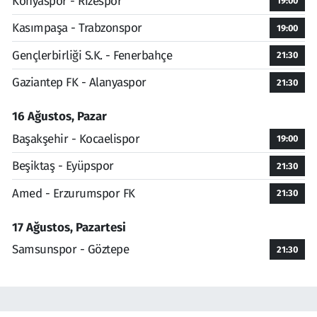
Konyaspor - Rizespor
19:00
Kasımpaşa - Trabzonspor
19:00
Gençlerbirliği S.K. - Fenerbahçe
21:30
Gaziantep FK - Alanyaspor
21:30
16 Ağustos, Pazar
Başakşehir - Kocaelispor
19:00
Beşiktaş - Eyüpspor
21:30
Amed - Erzurumspor FK
21:30
17 Ağustos, Pazartesi
Samsunspor - Göztepe
21:30