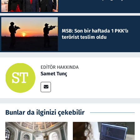
MSB: Son bir haftada 1 PKK'lı
terörist teslim oldu
EDITÖR HAKKINDA
Samet Tunç
Bunlar da ilginizi çekebilir