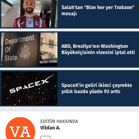
Salah'tan "Bize her yer Trabzon"
mesajı
ABD, Brezilya'nın Washington
Büyükelçisinin vizesini iptal etti
SpaceX'in geliri ikinci çeyrekte
yıllık bazda yüzde 92 arttı
EDITÖR HAKKINDA
Vildan A.