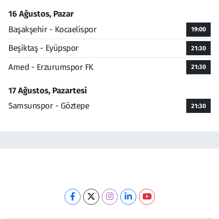
16 Ağustos, Pazar
Başakşehir - Kocaelispor
19:00
Beşiktaş - Eyüpspor
21:30
Amed - Erzurumspor FK
21:30
17 Ağustos, Pazartesi
Samsunspor - Göztepe
21:30