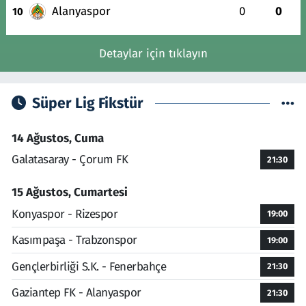
Alanyaspor
0
0
10
Detaylar için tıklayın
Süper Lig Fikstür
14 Ağustos, Cuma
Galatasaray - Çorum FK
21:30
15 Ağustos, Cumartesi
Konyaspor - Rizespor
19:00
Kasımpaşa - Trabzonspor
19:00
Gençlerbirliği S.K. - Fenerbahçe
21:30
Gaziantep FK - Alanyaspor
21:30