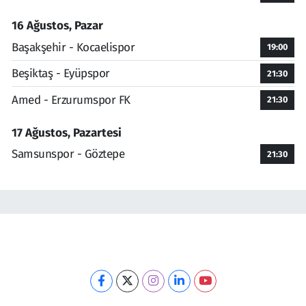
16 Ağustos, Pazar
Başakşehir - Kocaelispor
19:00
Beşiktaş - Eyüpspor
21:30
Amed - Erzurumspor FK
21:30
17 Ağustos, Pazartesi
Samsunspor - Göztepe
21:30