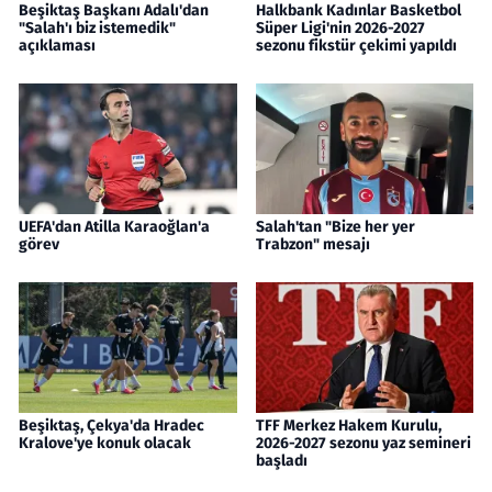
Beşiktaş Başkanı Adalı'dan
Halkbank Kadınlar Basketbol
"Salah'ı biz istemedik"
Süper Ligi'nin 2026-2027
açıklaması
sezonu fikstür çekimi yapıldı
UEFA'dan Atilla Karaoğlan'a
Salah'tan "Bize her yer
görev
Trabzon" mesajı
Beşiktaş, Çekya'da Hradec
TFF Merkez Hakem Kurulu,
Kralove'ye konuk olacak
2026-2027 sezonu yaz semineri
başladı