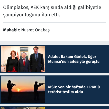
Olimpiakos, AEK karşısında aldığı galibiyetle
şampiyonluğunu ilan etti.
Muhabir:
Nusret Odabaş
Adalet Bakanı Gürlek, Uğur
Mumcu'nun ailesiyle görüştü
MSB: Son bir haftada 1 PKK'lı
terörist teslim oldu