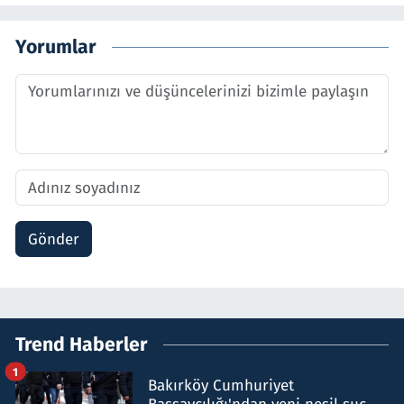
Yorumlar
Gönder
Trend Haberler
1
Bakırköy Cumhuriyet