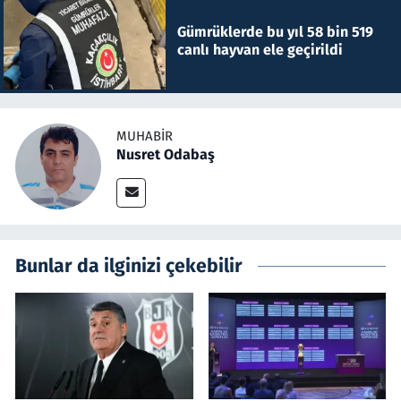
Gümrüklerde bu yıl 58 bin 519
canlı hayvan ele geçirildi
MUHABIR
Nusret Odabaş
Bunlar da ilginizi çekebilir