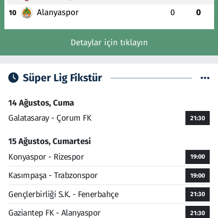
Alanyaspor
0
0
10
Detaylar için tıklayın
Süper Lig Fikstür
14 Ağustos, Cuma
Galatasaray - Çorum FK
21:30
15 Ağustos, Cumartesi
Konyaspor - Rizespor
19:00
Kasımpaşa - Trabzonspor
19:00
Gençlerbirliği S.K. - Fenerbahçe
21:30
Gaziantep FK - Alanyaspor
21:30