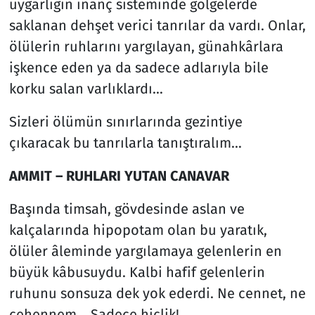
uygarlığın inanç sisteminde gölgelerde
saklanan dehşet verici tanrılar da vardı. Onlar,
ölülerin ruhlarını yargılayan, günahkârlara
işkence eden ya da sadece adlarıyla bile
korku salan varlıklardı…
Sizleri ölümün sınırlarında gezintiye
çıkaracak bu tanrılarla tanıştıralım…
AMMIT – RUHLARI YUTAN CANAVAR
Başında timsah, gövdesinde aslan ve
kalçalarında hipopotam olan bu yaratık,
ölüler âleminde yargılamaya gelenlerin en
büyük kâbusuydu. Kalbi hafif gelenlerin
ruhunu sonsuza dek yok ederdi. Ne cennet, ne
cehennem... Sadece hiçlik!