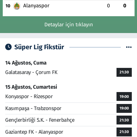
Alanyaspor
0
0
10
Detaylar için tıklayın
Süper Lig Fikstür
14 Ağustos, Cuma
Galatasaray - Çorum FK
21:30
15 Ağustos, Cumartesi
Konyaspor - Rizespor
19:00
Kasımpaşa - Trabzonspor
19:00
Gençlerbirliği S.K. - Fenerbahçe
21:30
Gaziantep FK - Alanyaspor
21:30