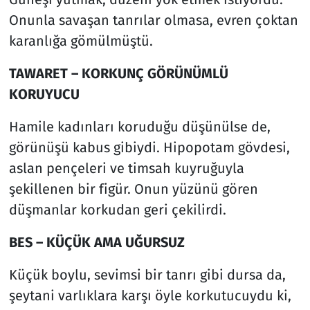
Onunla savaşan tanrılar olmasa, evren çoktan
karanlığa gömülmüştü.
TAWARET – KORKUNÇ GÖRÜNÜMLÜ
KORUYUCU
Hamile kadınları koruduğu düşünülse de,
görünüşü kabus gibiydi. Hipopotam gövdesi,
aslan pençeleri ve timsah kuyruğuyla
şekillenen bir figür. Onun yüzünü gören
düşmanlar korkudan geri çekilirdi.
BES – KÜÇÜK AMA UĞURSUZ
Küçük boylu, sevimsi bir tanrı gibi dursa da,
şeytani varlıklara karşı öyle korkutucuydu ki,