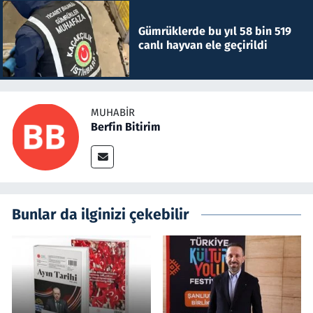
Gümrüklerde bu yıl 58 bin 519
canlı hayvan ele geçirildi
MUHABIR
Berfin Bitirim
Bunlar da ilginizi çekebilir