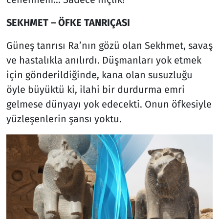
SEKHMET – ÖFKE TANRIÇASI
Güneş tanrısı Ra’nın gözü olan Sekhmet, savaş
ve hastalıkla anılırdı. Düşmanları yok etmek
için gönderildiğinde, kana olan susuzluğu
öyle büyüktü ki, ilahi bir durdurma emri
gelmese dünyayı yok edecekti. Onun öfkesiyle
yüzleşenlerin şansı yoktu.