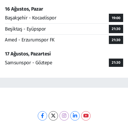
16 Ağustos, Pazar
Başakşehir - Kocaelispor
19:00
Beşiktaş - Eyüpspor
21:30
Amed - Erzurumspor FK
21:30
17 Ağustos, Pazartesi
Samsunspor - Göztepe
21:30