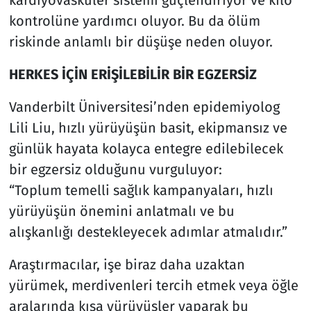
kontrolüne yardımcı oluyor. Bu da ölüm
riskinde anlamlı bir düşüşe neden oluyor.
HERKES İÇİN ERİŞİLEBİLİR BİR EGZERSİZ
Vanderbilt Üniversitesi’nden epidemiyolog
Lili Liu, hızlı yürüyüşün basit, ekipmansız ve
günlük hayata kolayca entegre edilebilecek
bir egzersiz olduğunu vurguluyor:
“Toplum temelli sağlık kampanyaları, hızlı
yürüyüşün önemini anlatmalı ve bu
alışkanlığı destekleyecek adımlar atmalıdır.”
Araştırmacılar, işe biraz daha uzaktan
yürümek, merdivenleri tercih etmek veya öğle
aralarında kısa yürüyüşler yaparak bu