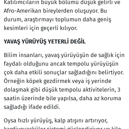
Katılımcıların büyük bölümü düşük gelirli ve
Afro-Amerikan bireylerden oluşuyor. Bu
durum, araştırmayı toplumun daha geniş
kesimleri için geçerli kılıyor.
YAVAŞ YÜRÜYÜŞ YETERLİ DEĞİL
Bilim insanları, yavaş yürüyüşün de sağlık için
faydalı olduğunu ancak tempolu yürüyüşün
çok daha etkili sonuçlar sağladığını belirtiyor.
Örneğin köpek gezdirmek veya iş yerinde
dolaşmak gibi düşük tempolu aktivitelerin, 3
saatin üzerinde bile yapılsa, daha az koruma
sağladığı ifade edildi.
Oysa hızlı yürüyüş, kalp atışını artırıyor,
kardiyovasküler sistemi güçlendiriyor ve kilo