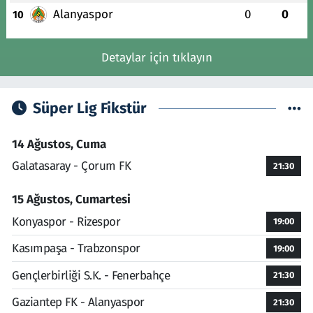
Alanyaspor
0
0
10
Detaylar için tıklayın
Süper Lig Fikstür
14 Ağustos, Cuma
Galatasaray - Çorum FK
21:30
15 Ağustos, Cumartesi
Konyaspor - Rizespor
19:00
Kasımpaşa - Trabzonspor
19:00
Gençlerbirliği S.K. - Fenerbahçe
21:30
Gaziantep FK - Alanyaspor
21:30