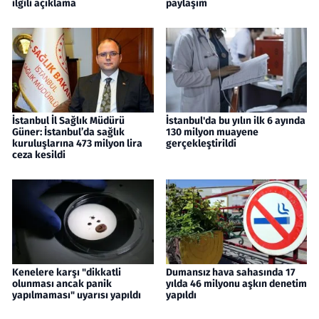
ilgili açıklama
paylaşım
İstanbul İl Sağlık Müdürü
İstanbul'da bu yılın ilk 6 ayında
Güner: İstanbul’da sağlık
130 milyon muayene
kuruluşlarına 473 milyon lira
gerçekleştirildi
ceza kesildi
Kenelere karşı "dikkatli
Dumansız hava sahasında 17
olunması ancak panik
yılda 46 milyonu aşkın denetim
yapılmaması" uyarısı yapıldı
yapıldı