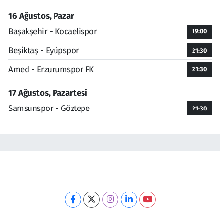
16 Ağustos, Pazar
Başakşehir - Kocaelispor
19:00
Beşiktaş - Eyüpspor
21:30
Amed - Erzurumspor FK
21:30
17 Ağustos, Pazartesi
Samsunspor - Göztepe
21:30