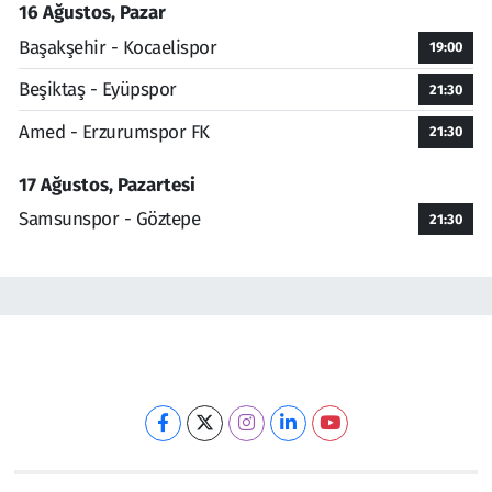
16 Ağustos, Pazar
Başakşehir - Kocaelispor
19:00
Beşiktaş - Eyüpspor
21:30
Amed - Erzurumspor FK
21:30
17 Ağustos, Pazartesi
Samsunspor - Göztepe
21:30