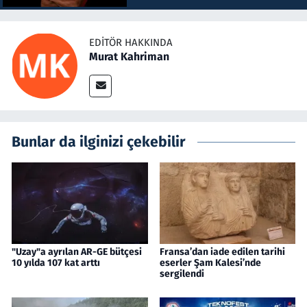
EDITÖR HAKKINDA
Murat Kahriman
Bunlar da ilginizi çekebilir
"Uzay"a ayrılan AR-GE bütçesi
Fransa’dan iade edilen tarihi
10 yılda 107 kat arttı
eserler Şam Kalesi’nde
sergilendi