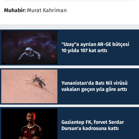
Muhabir:
Murat Kahriman
"Uzay"a ayrılan AR-GE bütçesi
10 yılda 107 kat arttı
Yunanistan'da Batı Nil virüsü
vakaları geçen yıla göre arttı
Gaziantep FK, forvet Serdar
Dursun'u kadrosuna kattı