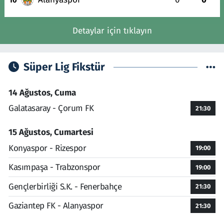
Detaylar için tıklayın
Süper Lig Fikstür
14 Ağustos, Cuma
Galatasaray - Çorum FK
21:30
15 Ağustos, Cumartesi
Konyaspor - Rizespor
19:00
Kasımpaşa - Trabzonspor
19:00
Gençlerbirliği S.K. - Fenerbahçe
21:30
Gaziantep FK - Alanyaspor
21:30