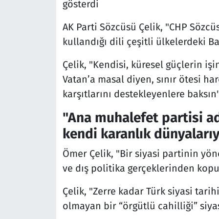
gösterdi
AK Parti Sözcüsü Çelik, "CHP Sözc
kullandığı dili çeşitli ülkelerdeki 
Çelik, "Kendisi, küresel güçlerin işi
Vatan’a masal diyen, sınır ötesi har
karşıtlarını destekleyenlere baksın"
"Ana muhalefet partisi ad
kendi karanlık dünyaları
Ömer Çelik, "Bir siyasi partinin y
ve dış politika gerçeklerinden kopu
Çelik, "Zerre kadar Türk siyasi tarih
olmayan bir “örgütlü cahilliği” siya