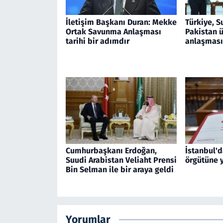
İletişim Başkanı Duran: Mekke
Türkiye, S
Ortak Savunma Anlaşması
Pakistan 
tarihi bir adımdır
anlaşması
Cumhurbaşkanı Erdoğan,
İstanbul'd
Suudi Arabistan Veliaht Prensi
örgütüne y
Bin Selman ile bir araya geldi
Yorumlar