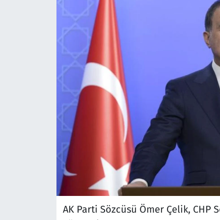
AK Parti Sözcüsü Ömer Çelik, CHP S