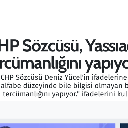
HP Sözcüsü, Yassıa
ercümanlığını yapıy
CHP Sözcüsü Deniz Yücel'in ifadelerine 
alfabe düzeyinde bile bilgisi olmayan b
tercümanlığını yapıyor." ifadelerini kul