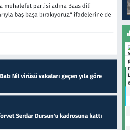
a muhalefet partisi adına Baas dili
rıyla baş başa bırakıyoruz." ifadelerine de
atı Nil virüsü vakaları geçen yıla göre
forvet Serdar Dursun'u kadrosuna kattı