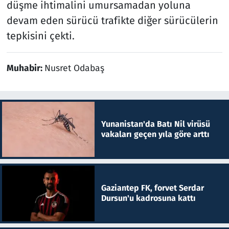
düşme ihtimalini umursamadan yoluna
devam eden sürücü trafikte diğer sürücülerin
tepkisini çekti.
Muhabir:
Nusret Odabaş
Yunanistan'da Batı Nil virüsü
vakaları geçen yıla göre arttı
Gaziantep FK, forvet Serdar
Dursun'u kadrosuna kattı