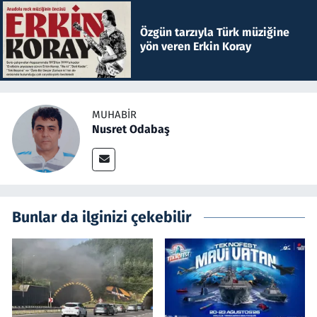
Özgün tarzıyla Türk müziğine
yön veren Erkin Koray
MUHABIR
Nusret Odabaş
Bunlar da ilginizi çekebilir