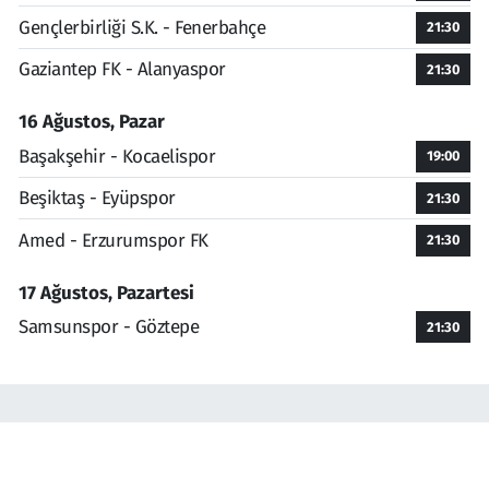
Gençlerbirliği S.K. - Fenerbahçe
21:30
Gaziantep FK - Alanyaspor
21:30
16 Ağustos, Pazar
Başakşehir - Kocaelispor
19:00
Beşiktaş - Eyüpspor
21:30
Amed - Erzurumspor FK
21:30
17 Ağustos, Pazartesi
Samsunspor - Göztepe
21:30