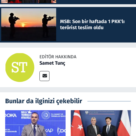
MSB: Son bir haftada 1 PKK'lı
terörist teslim oldu
EDITÖR HAKKINDA
Samet Tunç
Bunlar da ilginizi çekebilir