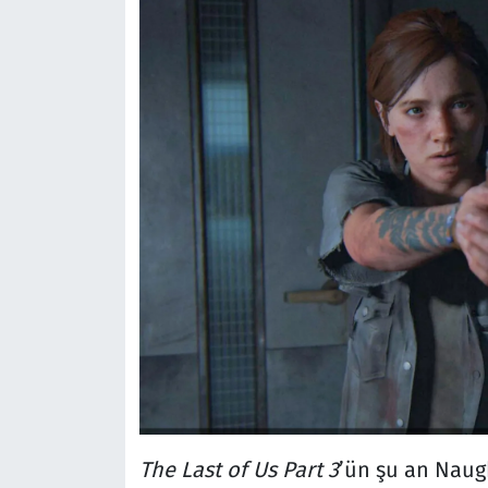
The Last of Us Part 3
’ün şu an Naugh