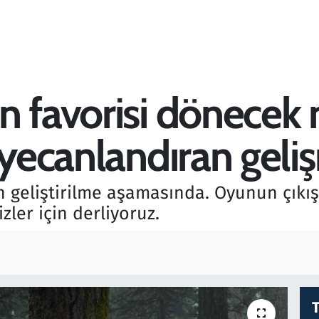
n favorisi dönecek 
eyecanlandıran gel
n geliştirilme aşamasında. Oyunun çıkış 
zler için derliyoruz.