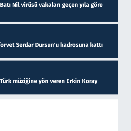
atı Nil virüsü vakaları geçen yıla göre
forvet Serdar Dursun'u kadrosuna kattı
 Türk müziğine yön veren Erkin Koray