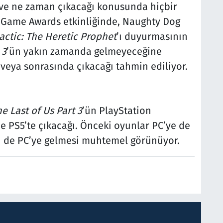
i ve ne zaman çıkacağı konusunda hiçbir
he Game Awards etkinliğinde, Naughty Dog
actic: The Heretic Prophet
’ı duyurmasının
 3
’ün yakın zamanda gelmeyeceğine
 veya sonrasında çıkacağı tahmin ediliyor.
e Last of Us Part 3
’ün PlayStation
de PS5’te çıkacağı. Önceki oyunlar PC’ye de
n de PC’ye gelmesi muhtemel görünüyor.