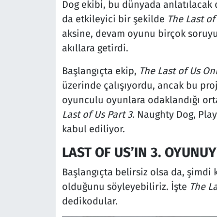
Dog ekibi, bu dünyada anlatılacak
da etkileyici bir şekilde
The Last of
aksine, devam oyunu birçok soruyu y
akıllara getirdi.
Başlangıçta ekip,
The Last of Us On
üzerinde çalışıyordu, ancak bu proj
oyunculu oyunlara odaklandığı orta
Last of Us Part 3
. Naughty Dog, Play
kabul ediliyor.
LAST OF US’IN 3. OYUNUY
Başlangıçta belirsiz olsa da, şimd
olduğunu söyleyebiliriz. İşte
The La
dedikodular.