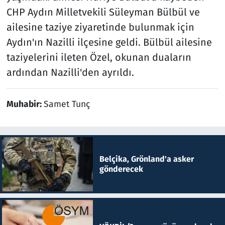
CHP Aydın Milletvekili Süleyman Bülbül ve
ailesine taziye ziyaretinde bulunmak için
Aydın'ın Nazilli ilçesine geldi. Bülbül ailesine
taziyelerini ileten Özel, okunan duaların
ardından Nazilli'den ayrıldı.
Muhabir:
Samet Tunç
Belçika, Grönland'a asker
gönderecek