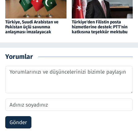
Türkiye, Suudi Arabistan ve
Türkiye'den Filistin posta
Pakistan üçlü savunma
hizmetlerine destek: PTT'nin
anlaşması imzalayacak
katkısına teşekkür mektubu
Yorumlar
Gönder