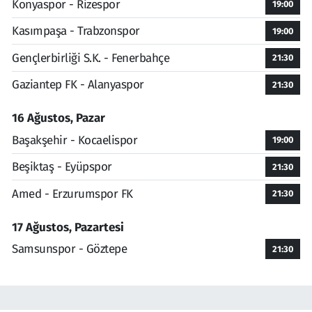
Konyaspor - Rizespor
19:00
Kasımpaşa - Trabzonspor
19:00
Gençlerbirliği S.K. - Fenerbahçe
21:30
Gaziantep FK - Alanyaspor
21:30
16 Ağustos, Pazar
Başakşehir - Kocaelispor
19:00
Beşiktaş - Eyüpspor
21:30
Amed - Erzurumspor FK
21:30
17 Ağustos, Pazartesi
Samsunspor - Göztepe
21:30