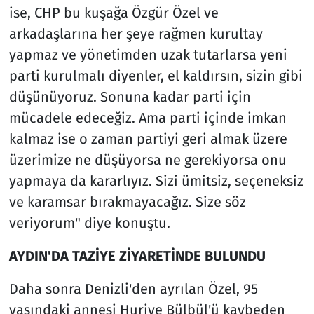
ise, CHP bu kuşağa Özgür Özel ve
arkadaşlarına her şeye rağmen kurultay
yapmaz ve yönetimden uzak tutarlarsa yeni
parti kurulmalı diyenler, el kaldırsın, sizin gibi
düşünüyoruz. Sonuna kadar parti için
mücadele edeceğiz. Ama parti içinde imkan
kalmaz ise o zaman partiyi geri almak üzere
üzerimize ne düşüyorsa ne gerekiyorsa onu
yapmaya da kararlıyız. Sizi ümitsiz, seçeneksiz
ve karamsar bırakmayacağız. Size söz
veriyorum" diye konuştu.
AYDIN'DA TAZİYE ZİYARETİNDE BULUNDU
Daha sonra Denizli'den ayrılan Özel, 95
yaşındaki annesi Huriye Bülbül'ü kaybeden