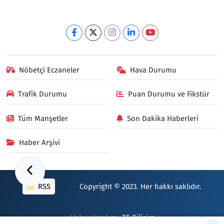
Nöbetçi Eczaneler
Hava Durumu
Trafik Durumu
Puan Durumu ve Fikstür
Tüm Manşetler
Son Dakika Haberleri
Haber Arşivi
RSS
Copyright © 2023. Her hakkı saklıdır.
Haber Yazılımı:
TE Bilişim