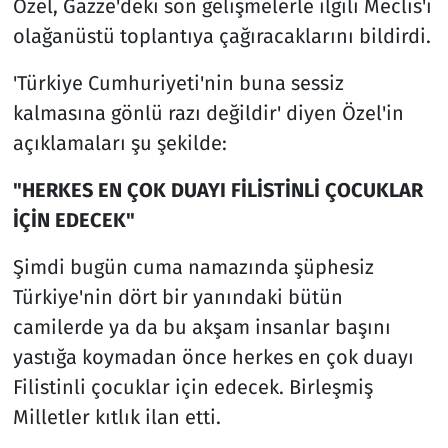
Özel, Gazze'deki son gelişmelerle ilgili Meclis'i
olağanüstü toplantıya çağıracaklarını bildirdi.
'Türkiye Cumhuriyeti'nin buna sessiz
kalmasına gönlü razı değildir' diyen Özel'in
açıklamaları şu şekilde:
"HERKES EN ÇOK DUAYI FİLİSTİNLİ ÇOCUKLAR
İÇİN EDECEK"
Şimdi bugün cuma namazında şüphesiz
Türkiye'nin dört bir yanındaki bütün
camilerde ya da bu akşam insanlar başını
yastığa koymadan önce herkes en çok duayı
Filistinli çocuklar için edecek. Birleşmiş
Milletler kıtlık ilan etti.