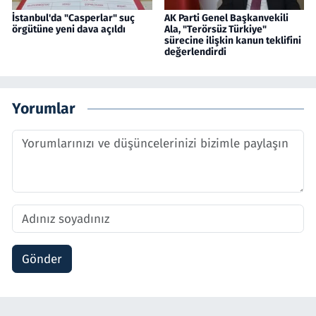
İstanbul'da "Casperlar" suç
AK Parti Genel Başkanvekili
örgütüne yeni dava açıldı
Ala, "Terörsüz Türkiye"
sürecine ilişkin kanun teklifini
değerlendirdi
Yorumlar
Gönder