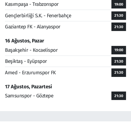
Kasımpaşa - Trabzonspor
19:00
Gençlerbirliği S.K. - Fenerbahçe
21:30
Gaziantep FK - Alanyaspor
21:30
16 Ağustos, Pazar
Başakşehir - Kocaelispor
19:00
Beşiktaş - Eyüpspor
21:30
Amed - Erzurumspor FK
21:30
17 Ağustos, Pazartesi
Samsunspor - Göztepe
21:30