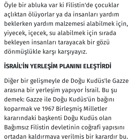
Öyle bir abluka var ki Filistin'de çocuklar
açlıktan ölüyorlar ya da insanları yardım
beklerken yardım malzemesi alabilmek için,
yiyecek, içecek, su alabilmek için sırada
bekleyen insanları tarayacak bir gözü
dönmüşlükle karşı karşıyayız.
İSRAİL'İN YERLEŞİM PLANINI ELEŞTİRDİ
Diğer bir gelişmeyle de Doğu Kudüs'le Gazze
arasına bir yerleşim yapıyor İsrail. Bu şu
demek: Gazze ile Doğu Kudüs'ün bağını
koparmak ve 1967 Birleşmiş Milletler
kararındaki başkenti Doğu Kudüs olan
Bağımsız Filistin devletinin coğrafi yapısını
ortadan kaldırmaya verilmiş bir karardır bu.