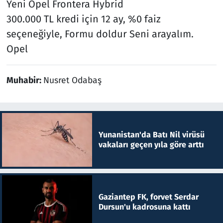
Yeni Opel Frontera Hybrid
300.000 TL kredi için 12 ay, %0 faiz
seçeneğiyle, Formu doldur Seni arayalım.
Opel
Muhabir:
Nusret Odabaş
Yunanistan'da Batı Nil virüsü
vakaları geçen yıla göre arttı
Gaziantep FK, forvet Serdar
Dursun'u kadrosuna kattı