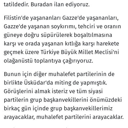
tatildedir. Buradan ilan ediyoruz.
Filistin'de yaşananları Gazze'de yaşananları,
Gazze'de yaşanan soykırımı, tehciri ve oranın
güneye doğru süpürülerek boşaltılmasına
karşı ve orada yaşanan kıtlığa karşı harekete
geçmek üzere Türkiye Büyük Millet Meclisi'ni
olağanüstü toplantıya çağırıyoruz.
Bunun için diğer muhalefet partilerinin de
birlikte Üsküdar'da miting de yapmıştık.
Görüşlerini almak isteriz ve tüm siyasi
partilerin grup başkanvekillerini önümüzdeki
birkaç gün içinde grup başkanvekillerimiz
arayacaklar, muhalefet partilerini arayacaklar.