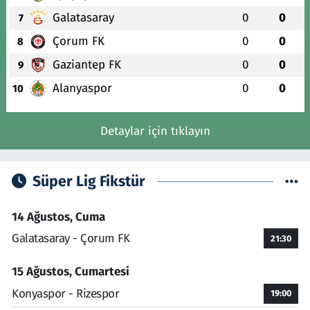
Galatasaray
0
0
7
Çorum FK
0
0
8
Gaziantep FK
0
0
9
Alanyaspor
0
0
10
Detaylar için tıklayın
Süper Lig Fikstür
14 Ağustos, Cuma
Galatasaray - Çorum FK
21:30
15 Ağustos, Cumartesi
Konyaspor - Rizespor
19:00