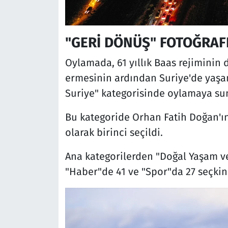
"GERİ DÖNÜŞ" FOTOĞRAFI 
Oylamada, 61 yıllık Baas rejiminin
ermesinin ardından Suriye'de yaşa
Suriye" kategorisinde oylamaya su
Bu kategoride Orhan Fatih Doğan'ın
olarak birinci seçildi.
Ana kategorilerden "Doğal Yaşam ve
"Haber"de 41 ve "Spor"da 27 seçkin 