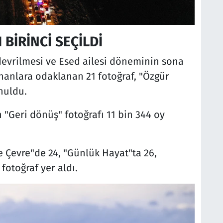
BİRİNCİ SEÇİLDİ
 devrilmesi ve Esed ailesi döneminin sona
nanlara odaklanan 21 fotoğraf, "Özgür
nuldu.
 "Geri dönüş" fotoğrafı 11 bin 344 oy
 Çevre"de 24, "Günlük Hayat"ta 26,
fotoğraf yer aldı.