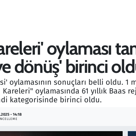
Kareleri' oylaması 
ye dönüş' birinci ol
si' oylamasının sonuçları belli oldu. 1 
n Kareleri" oylamasında 61 yıllık Baas 
di kategorisinde birinci oldu.
.2025 - 14:18
NCELLEME