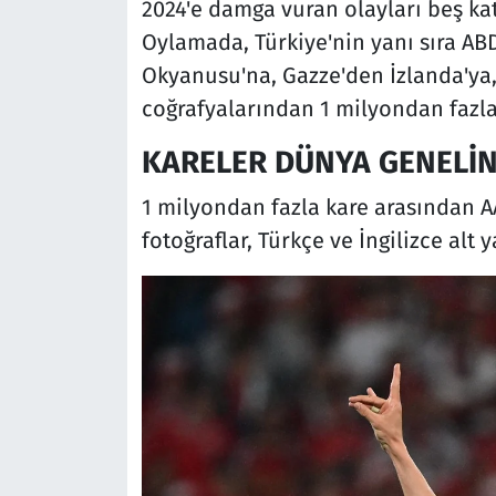
2024'e damga vuran olayları beş ka
Oylamada, Türkiye'nin yanı sıra ABD
Okyanusu'na, Gazze'den İzlanda'ya,
coğrafyalarından 1 milyondan fazla
KARELER DÜNYA GENELİN
1 milyondan fazla kare arasından AA
fotoğraflar, Türkçe ve İngilizce al