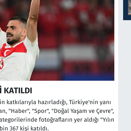
İ KATILDI
n katkılarıyla hazırladığı, Türkiye'nin yanı
an, "Haber", "Spor", "Doğal Yaşam ve Çevre",
egorilerinde fotoğrafların yer aldığı "Yılın
in 367 kişi katıldı.