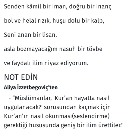
Senden kâmil bir iman, doğru bir inanç
bol ve helal rızık, huşu dolu bir kalp,
Seni anan bir lisan,
asla bozmayacağım nasuh bir tövbe
ve faydalı ilim niyaz ediyorum.
NOT EDİN
Aliya İzzetbegoviç’ten
- “Müslümanlar, 'Kur’an hayatta nasıl
uygulanacak?' sorusundan kaçmak için
Kur’an’ın nasıl okunması(seslendirme)
gerektiği hususunda geniş bir ilim ürettiler."