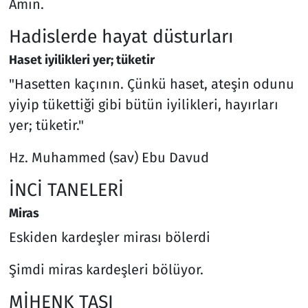
Amin.
Hadislerde hayat düsturları
Haset iyilikleri yer; tüketir
"Hasetten kaçının. Çünkü haset, ateşin odunu
yiyip tükettiği gibi bütün iyilikleri, hayırları
yer; tüketir."
Hz. Muhammed (sav) Ebu Davud
İNCİ TANELERİ
Miras
Eskiden kardeşler mirası bölerdi
Şimdi miras kardeşleri bölüyor.
MİHENK TAŞI