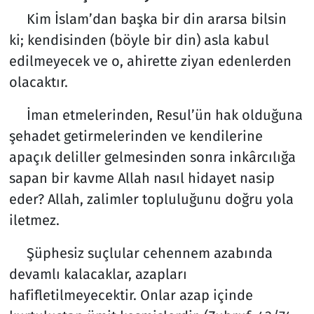
Kim İslam’dan başka bir din ararsa bilsin
ki; kendisinden (böyle bir din) asla kabul
edilmeyecek ve o, ahirette ziyan edenlerden
olacaktır.
İman etmelerinden, Resul’ün hak olduğuna
şehadet getirmelerinden ve kendilerine
apaçık deliller gelmesinden sonra inkârcılığa
sapan bir kavme Allah nasıl hidayet nasip
eder? Allah, zalimler topluluğunu doğru yola
iletmez.
Şüphesiz suçlular cehennem azabında
devamlı kalacaklar, azapları
hafifletilmeyecektir. Onlar azap içinde