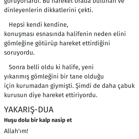
görüyorlardı. Bu hareket orada bulunan ve
dinleyenlerin dikkatlerini çekti.
Hepsi kendi kendine,
konuşması esnasında halifenin neden elini
gömleğine götürüp hareket ettirdiğini
soruyordu.
Sonra belli oldu ki halife, yeni
yıkanmış gömleğini bir tane olduğu
için kurumadan giymişti. Şimdi de daha çabuk
kurusun diye hareket ettiriyordu.
YAKARIŞ-DUA
Huşu dolu bir kalp nasip et
Allah'ım!