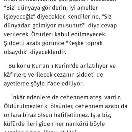
"Bizi dünyaya gönderin, iyi ameller
işleyeceğiz" diyecekler. Kendilerine, "Siz
dünyadan gelmiyor musunuz?" diye cevap
verilecek. Özürleri kabul edilmeyecek.
Şiddetli azabı görünce "Keşke toprak
olsaydık" diyeceklerdir.
Bu konu Kur'an-ı Kerim'de anlatılıyor ve
kâfirlere verilecek cezanın şiddeti de
ayetlerde şöyle ifade ediliyor:
İnkâr edenlere de cehennem ateşi vardır.
Öldürülmezler ki ölsünler, cehennem azabı da
onlara biraz olsun hafifletilmez. İşte biz,
küfürde ileri giden her nankörü böyle