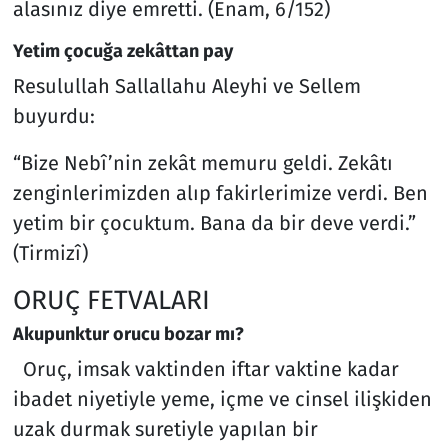
alasınız diye emretti. (Enam, 6/152)
Yetim çocuğa zekâttan pay
Resulullah Sallallahu Aleyhi ve Sellem
buyurdu:
“Bize Nebî’nin zekât memuru geldi. Zekâtı
zenginlerimizden alıp fakirlerimize verdi. Ben
yetim bir çocuktum. Bana da bir deve verdi.”
(Tirmizî)
ORUÇ FETVALARI
Akupunktur orucu bozar mı?
Oruç, imsak vaktinden iftar vaktine kadar
ibadet niyetiyle yeme, içme ve cinsel ilişkiden
uzak durmak suretiyle yapılan bir