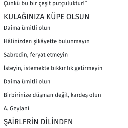
Çünkü bu bir çeşit putçuluktur!”
KULAĞINIZA KÜPE OLSUN
Daima ümitli olun
Hâlinizden şikâyette bulunmayın
Sabredin, feryat etmeyin
İsteyin, istemekte bıkkınlık getirmeyin
Daima ümitli olun
Birbirinize düşman değil, kardeş olun
A. Geylani
ŞAİRLERİN DİLİNDEN