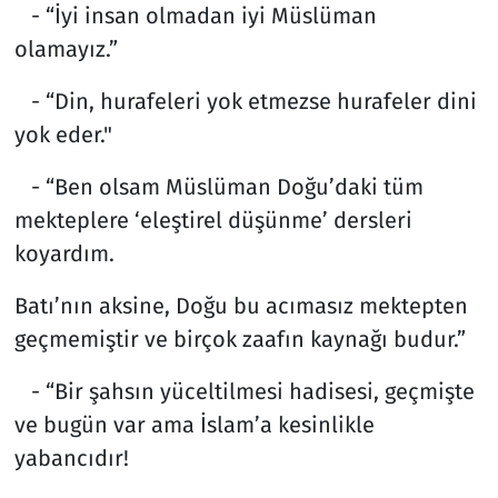
- “İyi insan olmadan iyi Müslüman
olamayız.”
- “Din, hurafeleri yok etmezse hurafeler dini
yok eder."
- “Ben olsam Müslüman Doğu’daki tüm
mekteplere ‘eleştirel düşünme’ dersleri
koyardım.
Batı’nın aksine, Doğu bu acımasız mektepten
geçmemiştir ve birçok zaafın kaynağı budur.”
- “Bir şahsın yüceltilmesi hadisesi, geçmişte
ve bugün var ama İslam’a kesinlikle
yabancıdır!