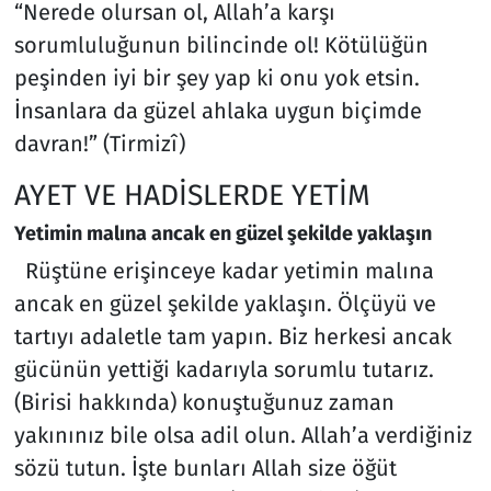
“Nerede olursan ol, Allah’a karşı
sorumluluğunun bilincinde ol! Kötülüğün
peşinden iyi bir şey yap ki onu yok etsin.
İnsanlara da güzel ahlaka uygun biçimde
davran!” (Tirmizî)
AYET VE HADİSLERDE YETİM
Yetimin malına ancak en güzel şekilde yaklaşın
Rüştüne erişinceye kadar yetimin malına
ancak en güzel şekilde yaklaşın. Ölçüyü ve
tartıyı adaletle tam yapın. Biz herkesi ancak
gücünün yettiği kadarıyla sorumlu tutarız.
(Birisi hakkında) konuştuğunuz zaman
yakınınız bile olsa adil olun. Allah’a verdiğiniz
sözü tutun. İşte bunları Allah size öğüt