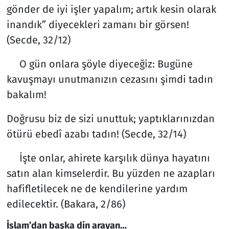
gönder de iyi işler yapalım; artık kesin olarak
inandık” diyecekleri zamanı bir görsen!
(Secde, 32/12)
O gün onlara şöyle diyeceğiz: Bugüne
kavuşmayı unutmanızın cezasını şimdi tadın
bakalım!
Doğrusu biz de sizi unuttuk; yaptıklarınızdan
ötürü ebedî azabı tadın! (Secde, 32/14)
İşte onlar, ahirete karşılık dünya hayatını
satın alan kimselerdir. Bu yüzden ne azapları
hafifletilecek ne de kendilerine yardım
edilecektir. (Bakara, 2/86)
İslam’dan başka din arayan…