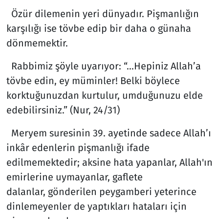
Özür dilemenin yeri dünyadır. Pişmanlığın
karşılığı ise tövbe edip bir daha o günaha
dönmemektir.
Rabbimiz şöyle uyarıyor: “...Hepiniz Allah’a
tövbe edin, ey müminler! Belki böylece
korktuğunuzdan kurtulur, umduğunuzu elde
edebilirsiniz.” (Nur, 24/31)
Meryem suresinin 39. ayetinde sadece Allah’ı
inkâr edenlerin pişmanlığı ifade
edilmemektedir; aksine hata yapanlar, Allah'ın
emirlerine uymayanlar, gaflete
dalanlar, gönderilen peygamberi yeterince
dinlemeyenler de yaptıkları hataları için