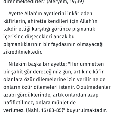
direnmektedirler.” (Meryem, 19/39)
Ayette Allah’ın ayetlerini inkâr eden
kâfirlerin, ahirette kendileri için Allah’ın
takdir ettiği karşılığı görünce pişmanlık
içerisine düşecekleri ancak bu
pişmanlıklarının bir faydasının olmayacağı
zikredilmektedir.
Nitekim başka bir ayette; "Her ümmetten
bir şahit göndereceğimiz gün, artık ne kâfir
olanlara özür dilemelerine izin verilir ne de
onların özür dilemeleri istenir. O zulmedenler
azabı gördüklerinde, artık onlardan azap
hafifletilmez, onlara mühlet de
verilmez. (Nahl, 16/83-85)" buyurulmaktadır.