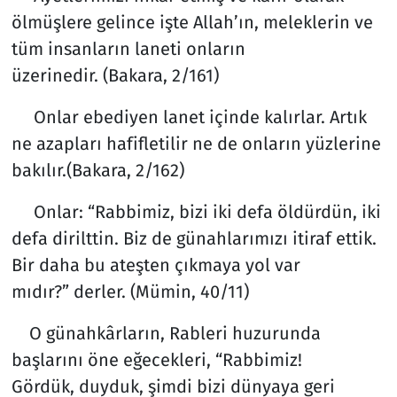
ölmüşlere gelince işte Allah’ın, meleklerin ve
tüm insanların laneti onların
üzerinedir. (Bakara, 2/161)
Onlar ebediyen lanet içinde kalırlar. Artık
ne azapları hafifletilir ne de onların yüzlerine
bakılır.(Bakara, 2/162)
Onlar: “Rabbimiz, bizi iki defa öldürdün, iki
defa dirilttin. Biz de günahlarımızı itiraf ettik.
Bir daha bu ateşten çıkmaya yol var
mıdır?” derler. (Mümin, 40/11)
O günahkârların, Rableri huzurunda
başlarını öne eğecekleri, “Rabbimiz!
Gördük, duyduk, şimdi bizi dünyaya geri