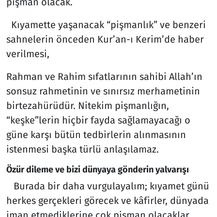
pişman olacak.
Kıyamette yaşanacak “pişmanlık” ve benzeri
sahnelerin önceden Kur’an-ı Kerim’de haber
verilmesi,
Rahman ve Rahim sıfatlarının sahibi Allah’ın
sonsuz rahmetinin ve sınırsız merhametinin
birtezahürüdür. Nitekim pişmanlığın,
“keşke”lerin hiçbir fayda sağlamayacağı o
güne karşı bütün tedbirlerin alınmasının
istenmesi başka türlü anlaşılamaz.
Özür dileme ve bizi dünyaya gönderin yalvarışı
Burada bir daha vurgulayalım; kıyamet günü
herkes gerçekleri görecek ve kâfirler, dünyada
iman etmediklerine çok pişman olacaklar.