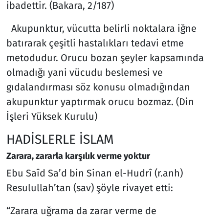
ibadettir. (Bakara, 2/187)
Akupunktur, vücutta belirli noktalara iğne
batırarak çeşitli hastalıkları tedavi etme
metodudur. Orucu bozan şeyler kapsamında
olmadığı yani vücudu beslemesi ve
gıdalandırması söz konusu olmadığından
akupunktur yaptırmak orucu bozmaz. (Din
İşleri Yüksek Kurulu)
HADİSLERLE İSLAM
Zarara, zararla karşılık verme yoktur
Ebu Saîd Sa’d bin Sinan el-Hudrî (r.anh)
Resulullah’tan (sav) şöyle rivayet etti:
“Zarara uğrama da zarar verme de