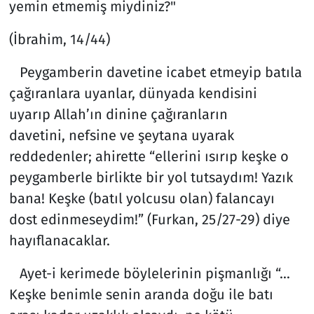
yemin etmemiş miydiniz?"
(İbrahim, 14/44)
Peygamberin davetine icabet etmeyip batıla
çağıranlara uyanlar, dünyada kendisini
uyarıp Allah’ın dinine çağıranların
davetini, nefsine ve şeytana uyarak
reddedenler; ahirette “ellerini ısırıp keşke o
peygamberle birlikte bir yol tutsaydım! Yazık
bana! Keşke (batıl yolcusu olan) falancayı
dost edinmeseydim!” (Furkan, 25/27-29) diye
hayıflanacaklar.
Ayet-i kerimede böylelerinin pişmanlığı “…
Keşke benimle senin aranda doğu ile batı