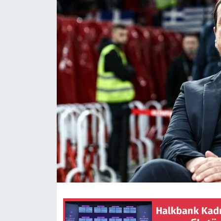
Halkbank Kadı