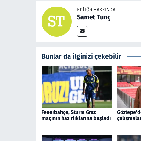
EDITÖR HAKKINDA
Samet Tunç
Bunlar da ilginizi çekebilir
Fenerbahçe, Sturm Graz
Göztepe'd
maçının hazırlıklarına başladı
çalışmala