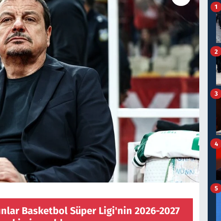
1
2
3
4
5
nlar Basketbol Süper Ligi'nin 2026-2027