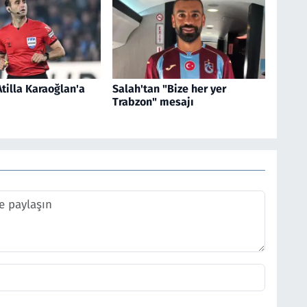
tilla Karaoğlan'a
Salah'tan "Bize her yer
Trabzon" mesajı