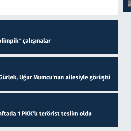
limpik" çalışmalar
Gürlek, Uğur Mumcu'nun ailesiyle görüştü
ftada 1 PKK'lı terörist teslim oldu