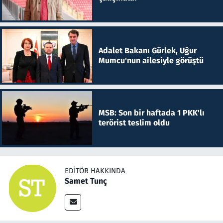
Adalet Bakanı Gürlek, Uğur
Mumcu'nun ailesiyle görüştü
MSB: Son bir haftada 1 PKK'lı
terörist teslim oldu
EDITÖR HAKKINDA
Samet Tunç