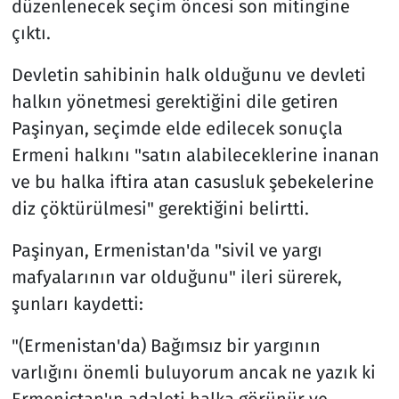
düzenlenecek seçim öncesi son mitingine
çıktı.
Devletin sahibinin halk olduğunu ve devleti
halkın yönetmesi gerektiğini dile getiren
Paşinyan, seçimde elde edilecek sonuçla
Ermeni halkını "satın alabileceklerine inanan
ve bu halka iftira atan casusluk şebekelerine
diz çöktürülmesi" gerektiğini belirtti.
Paşinyan, Ermenistan'da "sivil ve yargı
mafyalarının var olduğunu" ileri sürerek,
şunları kaydetti:
"(Ermenistan'da) Bağımsız bir yargının
varlığını önemli buluyorum ancak ne yazık ki
Ermenistan'ın adaleti halka görünür ve