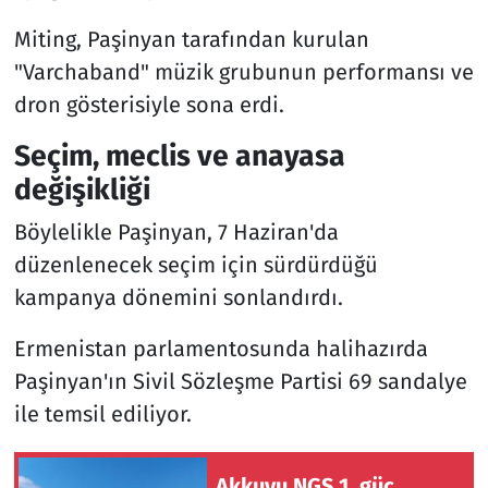
Miting, Paşinyan tarafından kurulan
"Varchaband" müzik grubunun performansı ve
dron gösterisiyle sona erdi.
Seçim, meclis ve anayasa
değişikliği
Böylelikle Paşinyan, 7 Haziran'da
düzenlenecek seçim için sürdürdüğü
kampanya dönemini sonlandırdı.
Ermenistan parlamentosunda halihazırda
Paşinyan'ın Sivil Sözleşme Partisi 69 sandalye
ile temsil ediliyor.
Akkuyu NGS 1. güç