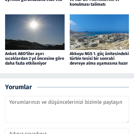
konulması talimatı
Anket: ABD'liler aşırı
Akkuyu NGS 1. güç ünitesindeki
sıcaklardan 2 yıl öncesine göre
türbin tesisi bir sonraki
daha fazla etkileniyor
devreye alma aşamasına hazır
Yorumlar