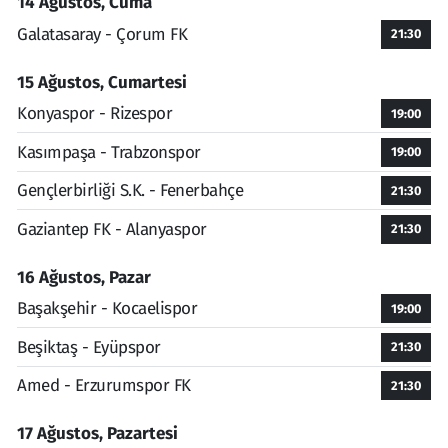
14 Ağustos, Cuma
Galatasaray - Çorum FK
21:30
15 Ağustos, Cumartesi
Konyaspor - Rizespor
19:00
Kasımpaşa - Trabzonspor
19:00
Gençlerbirliği S.K. - Fenerbahçe
21:30
Gaziantep FK - Alanyaspor
21:30
16 Ağustos, Pazar
Başakşehir - Kocaelispor
19:00
Beşiktaş - Eyüpspor
21:30
Amed - Erzurumspor FK
21:30
17 Ağustos, Pazartesi