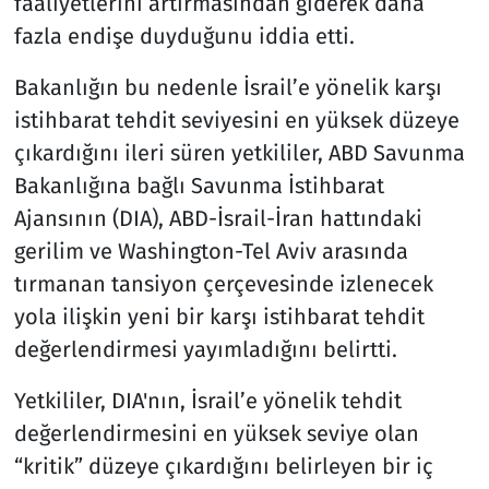
faaliyetlerini artırmasından giderek daha
fazla endişe duyduğunu iddia etti.
Bakanlığın bu nedenle İsrail’e yönelik karşı
istihbarat tehdit seviyesini en yüksek düzeye
çıkardığını ileri süren yetkililer, ABD Savunma
Bakanlığına bağlı Savunma İstihbarat
Ajansının (DIA), ABD-İsrail-İran hattındaki
gerilim ve Washington-Tel Aviv arasında
tırmanan tansiyon çerçevesinde izlenecek
yola ilişkin yeni bir karşı istihbarat tehdit
değerlendirmesi yayımladığını belirtti.
Yetkililer, DIA'nın, İsrail’e yönelik tehdit
değerlendirmesini en yüksek seviye olan
“kritik” düzeye çıkardığını belirleyen bir iç