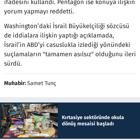
ifadesini kullandı. Pentagon ise konuya ilişkin
yorum yapmayı reddetti.
Washington’daki İsrail Büyükelçiliği sözcüsü
de iddialara ilişkin yaptığı açıklamada,
İsrail’in ABD’yi casuslukla izlediği yönündeki
suçlamaların "tamamen asılsız" olduğunu ileri
sürdü.
Muhabir:
Samet Tunç
Kırtasiye sektöründe okula
dönüş mesaisi başladı