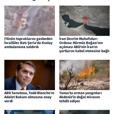
Filistin topraklarını gasbeden
İran Devrim Muhafızları
İsrailliler Batı Şeria'da Kızılay
Ordusu: Hürmüz Boğazı'nın
ambulansına saldırdı
açılması ABD'nin İran'ın
şartlarını kabul etmesine bağlı
ABD Senatosu, Todd Blanche'ın
Tunus'ta orman yangınları
Adalet Bakanı olmasına onay
Akdeniz'in doğal mirasını
verdi
tehdit ediyor