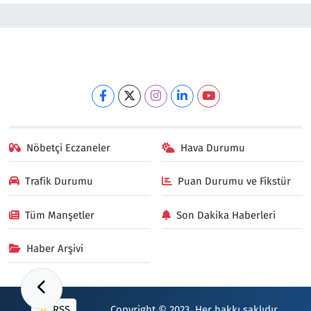
Nöbetçi Eczaneler
Hava Durumu
Trafik Durumu
Puan Durumu ve Fikstür
Tüm Manşetler
Son Dakika Haberleri
Haber Arşivi
RSS
Copyright © 2023. Her hakkı saklıdır.