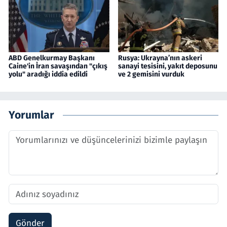
ABD Genelkurmay Başkanı
Rusya: Ukrayna’nın askeri
Caine'in İran savaşından "çıkış
sanayi tesisini, yakıt deposunu
yolu" aradığı iddia edildi
ve 2 gemisini vurduk
Yorumlar
Gönder