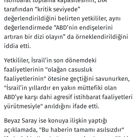
tarafından “kritik seviyede”
değerlendirildiğini belirten yetkililer, aynı
değerlendirmede “ABD’nin endişelerini
artıran bir dizi olayın” da örneklendirildiğini
iddia etti.
Yetkililer, İsrail’in son dönemdeki
faaliyetlerinin "olağan casusluk
faaliyetlerinin" ötesine geçtiğini savunurken,
"İsrail’in yıllardır en yakın müttefiki olan
ABD’ye karşı dahi agresif istihbarat faaliyetleri
yürütmesiyle" anıldığını ifade etti.
Beyaz Saray ise konuya ilişkin yaptığı
açıklamada, "Bu haberin tamamı asılsızdır"