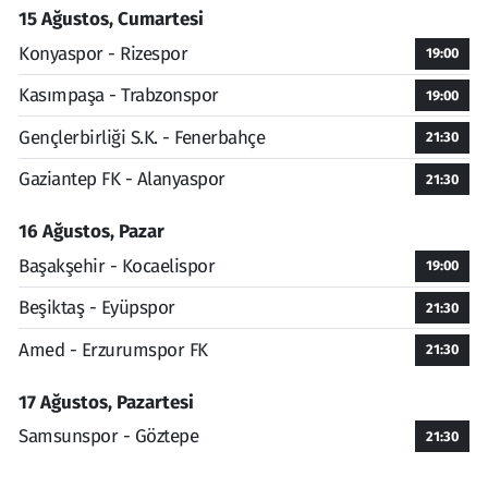
15 Ağustos, Cumartesi
Konyaspor - Rizespor
19:00
Kasımpaşa - Trabzonspor
19:00
Gençlerbirliği S.K. - Fenerbahçe
21:30
Gaziantep FK - Alanyaspor
21:30
16 Ağustos, Pazar
Başakşehir - Kocaelispor
19:00
Beşiktaş - Eyüpspor
21:30
Amed - Erzurumspor FK
21:30
17 Ağustos, Pazartesi
Samsunspor - Göztepe
21:30