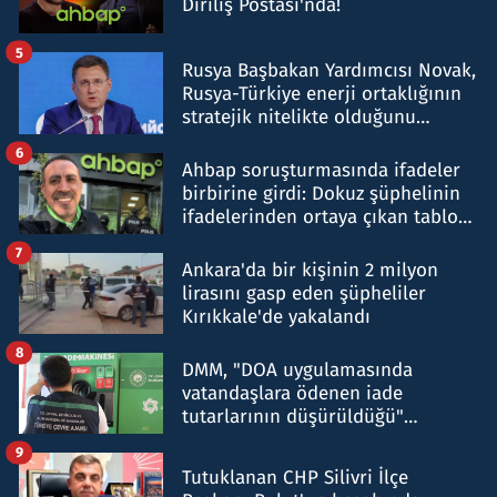
Diriliş Postası'nda!
5
Rusya Başbakan Yardımcısı Novak,
Rusya-Türkiye enerji ortaklığının
stratejik nitelikte olduğunu
belirtti
6
Ahbap soruşturmasında ifadeler
birbirine girdi: Dokuz şüphelinin
ifadelerinden ortaya çıkan tablo
şok etti
7
Ankara'da bir kişinin 2 milyon
lirasını gasp eden şüpheliler
Kırıkkale'de yakalandı
8
DMM, "DOA uygulamasında
vatandaşlara ödenen iade
tutarlarının düşürüldüğü"
iddiasını yalanladı
9
Tutuklanan CHP Silivri İlçe