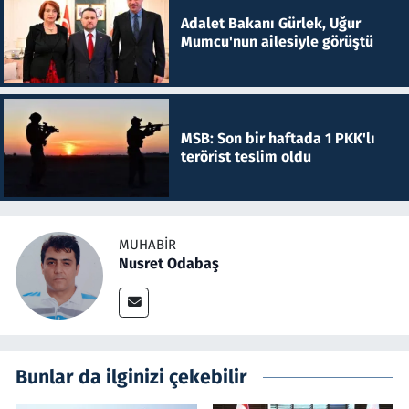
Adalet Bakanı Gürlek, Uğur
Mumcu'nun ailesiyle görüştü
MSB: Son bir haftada 1 PKK'lı
terörist teslim oldu
MUHABIR
Nusret Odabaş
Bunlar da ilginizi çekebilir