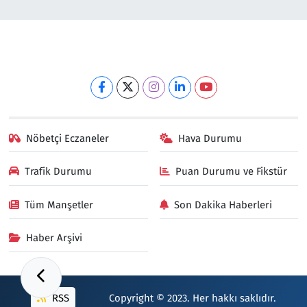
Nöbetçi Eczaneler
Hava Durumu
Trafik Durumu
Puan Durumu ve Fikstür
Tüm Manşetler
Son Dakika Haberleri
Haber Arşivi
RSS
Copyright © 2023. Her hakkı saklıdır.