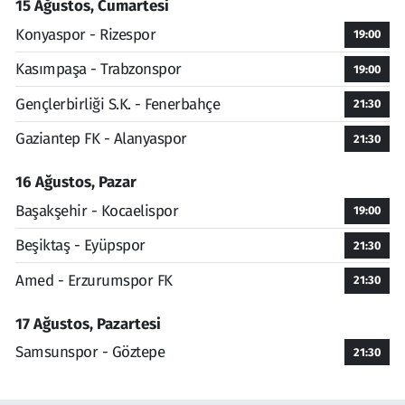
15 Ağustos, Cumartesi
Konyaspor - Rizespor
19:00
Kasımpaşa - Trabzonspor
19:00
Gençlerbirliği S.K. - Fenerbahçe
21:30
Gaziantep FK - Alanyaspor
21:30
16 Ağustos, Pazar
Başakşehir - Kocaelispor
19:00
Beşiktaş - Eyüpspor
21:30
Amed - Erzurumspor FK
21:30
17 Ağustos, Pazartesi
Samsunspor - Göztepe
21:30