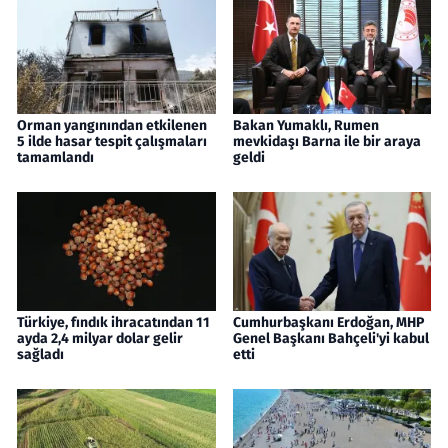
Orman yangınından etkilenen
Bakan Yumaklı, Rumen
5 ilde hasar tespit çalışmaları
mevkidaşı Barna ile bir araya
tamamlandı
geldi
Türkiye, fındık ihracatından 11
Cumhurbaşkanı Erdoğan, MHP
ayda 2,4 milyar dolar gelir
Genel Başkanı Bahçeli'yi kabul
sağladı
etti