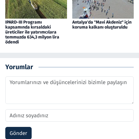
IPARD-III Programı
Antalya'da "Mavi Akdeniz" için
kapsamında kırsaldaki
koruma kalkanı oluşturuldu
üreticiler ile yatırımcılara
temmuzda 634,3 milyon lira
ödendi
Yorumlar
Gönder