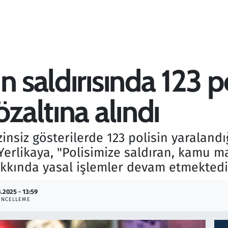
n saldırısında 123 po
özaltına alındı
izinsiz gösterilerde 123 polisin yaraland
 Yerlikaya, "Polisimize saldıran, kamu m
kkında yasal işlemler devam etmektedir"
.2025 - 13:59
ÜNCELLEME