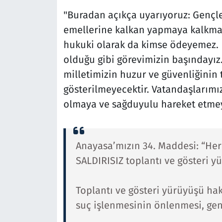
"Buradan açıkça uyarıyoruz: Gençler
emellerine kalkan yapmaya kalkması
hukuki olarak da kimse ödeyemez. H
olduğu gibi görevimizin başındayız.
milletimizin huzur ve güvenliğinin
gösterilmeyecektir. Vatandaşlarımız
olmaya ve sağduyulu hareket etmey
Anayasa’mızın 34. Maddesi: “Her
SALDIRISIZ toplantı ve gösteri 
Toplantı ve gösteri yürüyüşü hak
suç işlenmesinin önlenmesi, gen