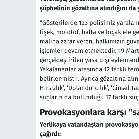
şüphelinin gözaltına alındığını da 
"Gösterilerde 123 polisimiz yaralanm
fişek, molotof, balta ve bıçak ele g
malına zarar veren, halkımızın güve
işlemler devam etmektedir. 19 Mart-
gerçekleştirilen yasa dışı eylemlerd
Yakalananlar arasında 12 farklı terö
belirlenmiştir. Ayrıca gözaltına alı
Hırsızlık’, ‘Dolandırıcılık’, ‘Cinsel 
suçların da bulunduğu 17 farklı suçt
Provokasyonlara karşı "s
Yerlikaya vatandaşları provokasyon
çağırdı: