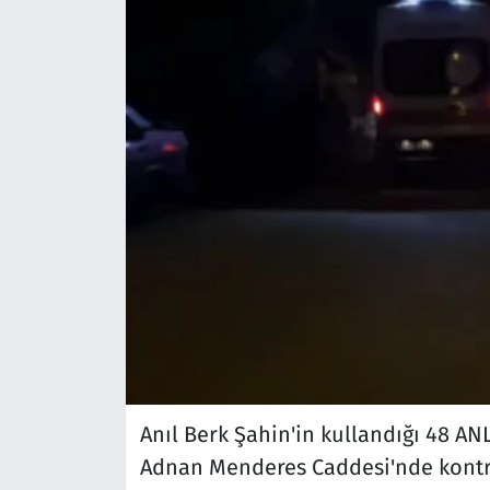
Anıl Berk Şahin'in kullandığı 48 AN
Adnan Menderes Caddesi'nde kontro