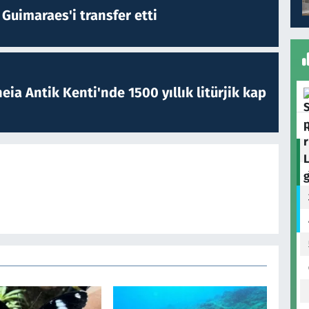
Guimaraes'i transfer etti
eia Antik Kenti'nde 1500 yıllık litürjik kap