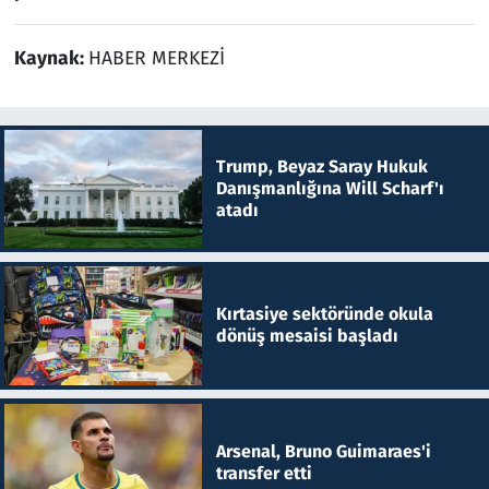
Kaynak:
HABER MERKEZİ
Trump, Beyaz Saray Hukuk
Danışmanlığına Will Scharf'ı
atadı
Kırtasiye sektöründe okula
dönüş mesaisi başladı
Arsenal, Bruno Guimaraes'i
transfer etti