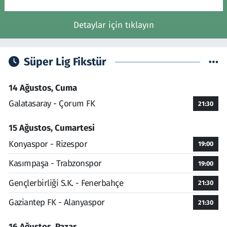
Detaylar için tıklayın
Süper Lig Fikstür
14 Ağustos, Cuma
Galatasaray - Çorum FK
21:30
15 Ağustos, Cumartesi
Konyaspor - Rizespor
19:00
Kasımpaşa - Trabzonspor
19:00
Gençlerbirliği S.K. - Fenerbahçe
21:30
Gaziantep FK - Alanyaspor
21:30
16 Ağustos, Pazar