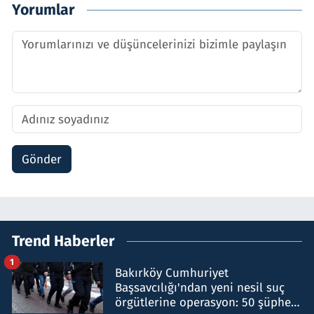
Yorumlar
Gönder
Trend Haberler
1
Bakırköy Cumhuriyet
Başsavcılığı'ndan yeni nesil suç
örgütlerine operasyon: 50 şüpheli