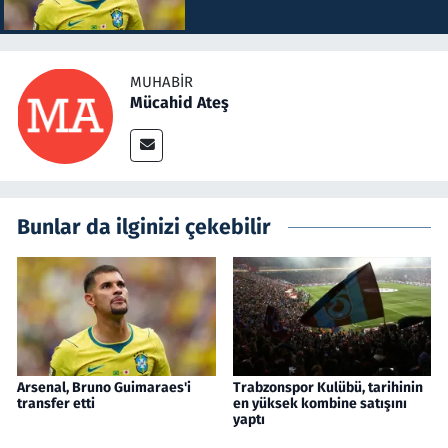
MUHABIR
Mücahid Ateş
Bunlar da ilginizi çekebilir
Arsenal, Bruno Guimaraes'i
Trabzonspor Kulübü, tarihinin
transfer etti
en yüksek kombine satışını
yaptı