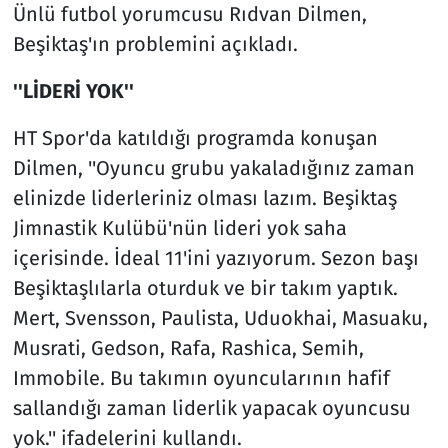
Ünlü futbol yorumcusu Rıdvan Dilmen,
Beşiktaş'ın problemini açıkladı.
''LİDERİ YOK''
HT Spor'da katıldığı programda konuşan
Dilmen, ''Oyuncu grubu yakaladığınız zaman
elinizde liderleriniz olması lazım. Beşiktaş
Jimnastik Kulübü'nün lideri yok saha
içerisinde. İdeal 11'ini yazıyorum. Sezon başı
Beşiktaşlılarla oturduk ve bir takım yaptık.
Mert, Svensson, Paulista, Uduokhai, Masuaku,
Musrati, Gedson, Rafa, Rashica, Semih,
Immobile. Bu takımın oyuncularının hafif
sallandığı zaman liderlik yapacak oyuncusu
yok.'' ifadelerini kullandı.