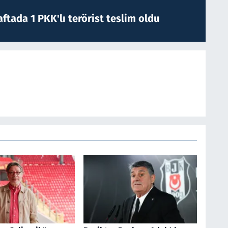
ftada 1 PKK'lı terörist teslim oldu