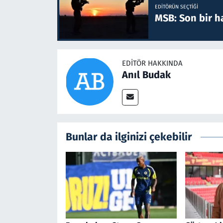
EDITÖRÜN SEÇTIĞI
MSB: Son bir ha
EDITÖR HAKKINDA
Anıl Budak
Bunlar da ilginizi çekebilir