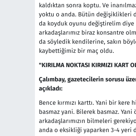
kaldıktan sonra koptu. Ve inanılmaz 
yoktu o anda. Bütün değişiklikleri 
da koyduk oyunu değiştirelim diye
arkadaşlarımız biraz konsantre olma
da söyledik kendilerine, sakın böy
kaybettiğimiz bir maç oldu.
"KIRILMA NOKTASI KIRMIZI KART O
Çalımbay, gazetecilerin sorusu üze
açıkladı:
Bence kırmızı karttı. Yani bir kere 
basmaz yani. Bilerek basmaz. Yani 
arkadaşlarımızın bilmeleri gerekiyor
anda o eksikliği yaparken 3-4 yeri