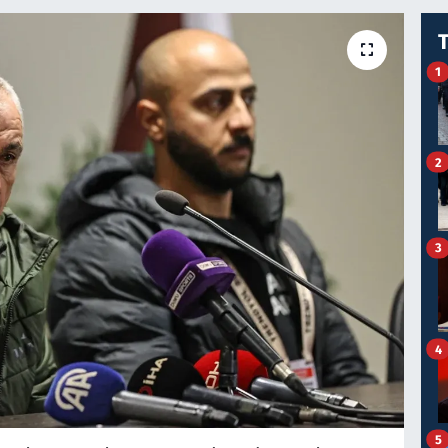
1
2
3
4
5