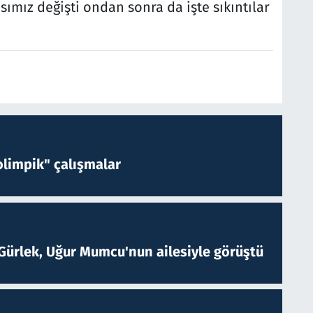
sımız değişti ondan sonra da işte sıkıntılar
limpik" çalışmalar
Gürlek, Uğur Mumcu'nun ailesiyle görüştü