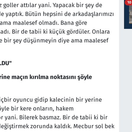
10
goller attılar yani. Yapacak bir şey de
de yaptık. Bütün hepsini de arkadaşlarımızı
 ama maalesef olmadı. Bana göre
dı. Bir de tabii ki küçük gördüler. Onlara
le bir şey düşünmeyin diye ama maalesef
LDU"
rine maçın kırılma noktasını şöyle
hiçbir oyuncu gidip kalecinin bir yerine
öyle bir kere onların, hakem
 yani. Bilerek basmaz. Bir de tabii ki bir
 değiştirmek zorunda kaldık. Mecbur sol bek